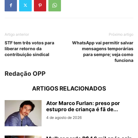
Artigo anterior
Próximo artigo
STF tem três votos para
WhatsApp vai permitir salvar
liberar retorno da
mensagens temporárias
contribuição sindical
para sempre; veja como
funciona
Redação OPP
ARTIGOS RELACIONADOS
Ator Marco Furlan: preso por
estupro de criança é fã de...
4 de agosto de 2026