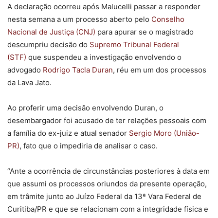
A declaração ocorreu após Malucelli passar a responder
nesta semana a um processo aberto pelo
Conselho
Nacional de Justiça (CNJ)
para apurar se o magistrado
descumpriu decisão do
Supremo Tribunal Federal
(STF)
que suspendeu a investigação envolvendo o
advogado
Rodrigo Tacla Duran
, réu em um dos processos
da Lava Jato.
Ao proferir uma decisão envolvendo Duran, o
desembargador foi acusado de ter relações pessoais com
a família do ex-juiz e atual senador
Sergio Moro (União-
PR)
, fato que o impediria de analisar o caso.
“Ante a ocorrência de circunstâncias posteriores à data em
que assumi os processos oriundos da presente operação,
em trâmite junto ao Juízo Federal da 13ª Vara Federal de
Curitiba/PR e que se relacionam com a integridade física e