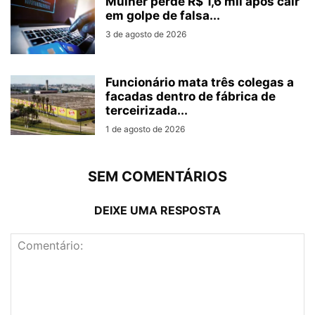
Mulher perde R$ 1,6 mil após cair
em golpe de falsa...
3 de agosto de 2026
Funcionário mata três colegas a
facadas dentro de fábrica de
terceirizada...
1 de agosto de 2026
SEM COMENTÁRIOS
DEIXE UMA RESPOSTA