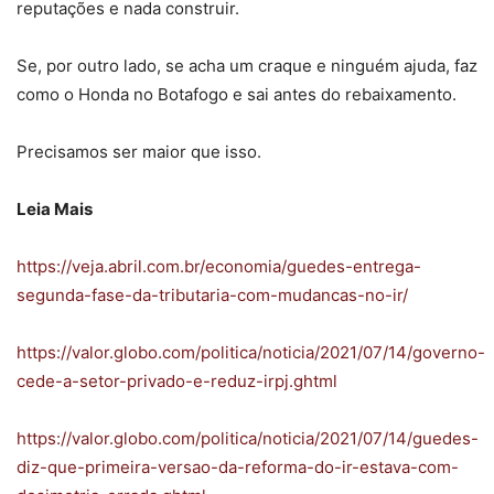
reputações e nada construir.
Se, por outro lado, se acha um craque e ninguém ajuda, faz
como o Honda no Botafogo e sai antes do rebaixamento.
Precisamos ser maior que isso.
Leia Mais
https://veja.abril.com.br/economia/guedes-entrega-
segunda-fase-da-tributaria-com-mudancas-no-ir/
https://valor.globo.com/politica/noticia/2021/07/14/governo-
cede-a-setor-privado-e-reduz-irpj.ghtml
https://valor.globo.com/politica/noticia/2021/07/14/guedes-
diz-que-primeira-versao-da-reforma-do-ir-estava-com-