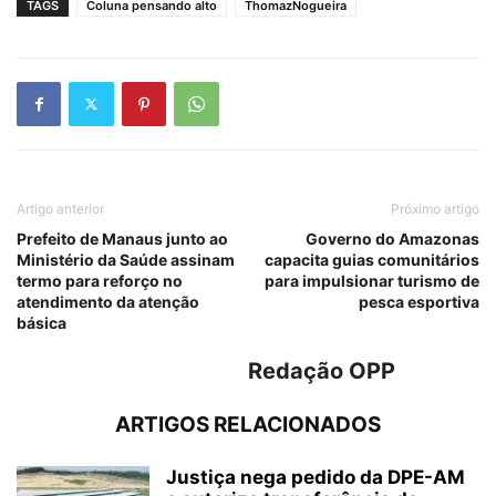
TAGS
Coluna pensando alto
ThomazNogueira
Artigo anterior
Próximo artigo
Prefeito de Manaus junto ao
Governo do Amazonas
Ministério da Saúde assinam
capacita guias comunitários
termo para reforço no
para impulsionar turismo de
atendimento da atenção
pesca esportiva
básica
Redação OPP
ARTIGOS RELACIONADOS
Justiça nega pedido da DPE-AM