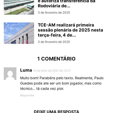
e autoriza transferência da
Rodoviária de...
3 de fevereiro de 2025
TCE-AM realizará primeira
sessão plenária de 2025 nesta
terça-feira, 4 de...
3 de fevereiro de 2025
1 COMENTÁRIO
Luma
16 de julho de 2021 No 12:17
Muito bom! Parabéns pelo texto. Realmente, Paulo
Guedes pode ate ser um bom jogador, mas como
técnico… tá cada vez pior.
Responder
DEIXE UMA RESPOSTA