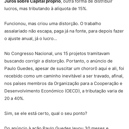
Juros sobre Capital próprio
, outra forma de distribuir
lucros, mas tributando à alíquota de 15%.
Funcionou, mas criou uma distorção. O trabalho
assalariado não escapa, paga já na fonte, para depois fazer
o ajuste anual, já o lucro…
No Congresso Nacional, uns 15 projetos tramitavam
buscando corrigir a distorção. Portanto, o anúncio de
Paulo Guedes, apesar de suscitar um chororô aqui e ali, foi
recebido como um caminho inevitável a ser travado, afinal,
nos países membros da Organização para a Cooperação e
Desenvolvimento Económico (OECD), a tributação varia de
20 a 40%.
Sim, se ele está certo, qual o seu ponto?
Do anúncio à ação Paulo Guedes levou 30 meses e