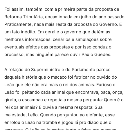
Foi assim, também, com a primeira parte da proposta de
Reforma Tributária, encaminhada em julho do ano passado.
Praticamente, nada mais resta da proposta do Governo. É
um fato inédito. Em geral é o governo que detém as
melhores informações, cenários e simulações sobre
eventuais efeitos das propostas e por isso conduz o
processo, mas ninguém parece ouvir Paulo Guedes.
A relação do Superministro e do Parlamento parece
daquela história que o macaco foi futricar no ouvido do
Leão que ele não era mais o rei dos animais. Furioso o
Leão foi peitando cada animal que encontrava, paca, onça,
girafa, o escambau e repetia a mesma pergunta: Quem é o
rei dos animais? E ouvia a mesma resposta: Sua
majestade, Leão. Quando perguntou ao elefante, esse
enrolou o Leão na tromba e jogou lá pro diabo que o
carregue. O Leão se levantou tonto e falou pro macaco: