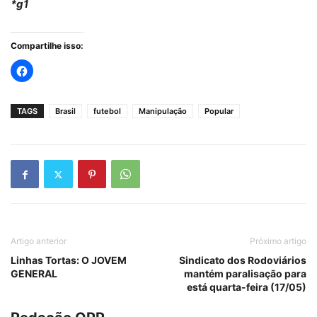
*g1
Compartilhe isso:
TAGS
Brasil
futebol
Manipulação
Popular
Artigo anterior
Próximo artigo
Linhas Tortas: O JOVEM
Sindicato dos Rodoviários
GENERAL
mantém paralisação para
está quarta-feira (17/05)