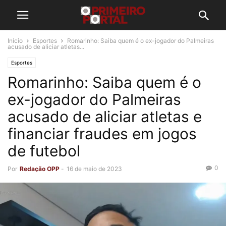
Início
Esportes
Romarinho: Saiba quem é o ex-jogador do Palmeiras
acusado de aliciar atletas...
Esportes
Romarinho: Saiba quem é o
ex-jogador do Palmeiras
acusado de aliciar atletas e
financiar fraudes em jogos
de futebol
0
Por
Redação OPP
-
16 de maio de 2023