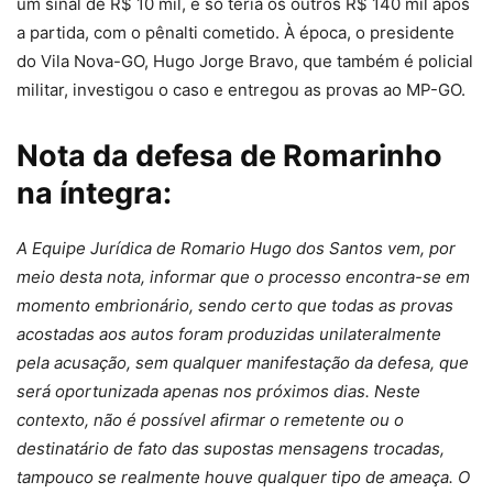
um sinal de R$ 10 mil, e só teria os outros R$ 140 mil após
a partida, com o pênalti cometido. À época, o presidente
do Vila Nova-GO, Hugo Jorge Bravo, que também é policial
militar, investigou o caso e entregou as provas ao MP-GO.
Nota da defesa de Romarinho
na íntegra:
A Equipe Jurídica de Romario Hugo dos Santos vem, por
meio desta nota, informar que o processo encontra-se em
momento embrionário, sendo certo que todas as provas
acostadas aos autos foram produzidas unilateralmente
pela acusação, sem qualquer manifestação da defesa, que
será oportunizada apenas nos próximos dias. Neste
contexto, não é possível afirmar o remetente ou o
destinatário de fato das supostas mensagens trocadas,
tampouco se realmente houve qualquer tipo de ameaça. O