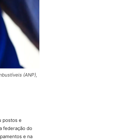
mbustíveis (ANP),
u postos e
da federação do
uipamentos e na