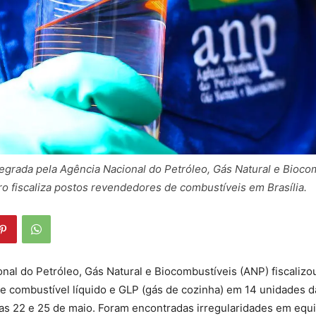
tegrada pela Agência Nacional do Petróleo, Gás Natural e Bioco
o fiscaliza postos revendedores de combustíveis em Brasília.
nal do Petróleo, Gás Natural e Biocombustíveis (ANP) fiscalizo
de combustível líquido e GLP (gás de cozinha) em 14 unidades 
ias 22 e 25 de maio. Foram encontradas irregularidades em eq