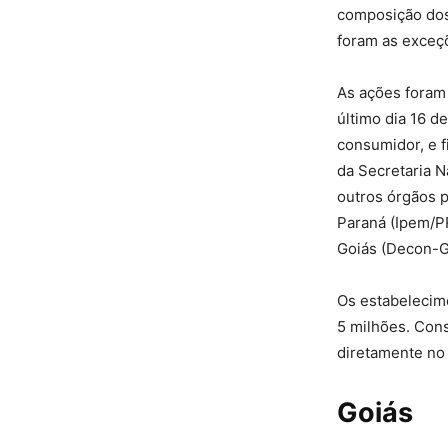
composição dos 
foram as exceç
As ações foram 
último dia 16 d
consumidor, e f
da Secretaria 
outros órgãos p
Paraná (Ipem/P
Goiás (Decon-
Os estabelecim
5 milhões. Con
diretamente no 
Goiás