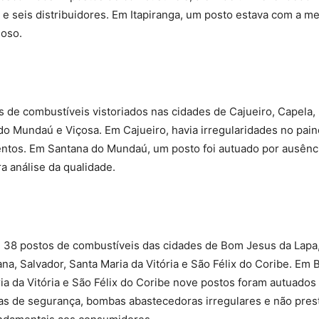
) e seis distribuidores. Em Itapiranga, um posto estava com a 
tuoso.
s
 de combustíveis vistoriados nas cidades de Cajueiro, Capela,
do Mundaú e Viçosa. Em Cajueiro, havia irregularidades no pain
ntos. Em Santana do Mundaú, um posto foi autuado por ausênc
a análise da qualidade.
m 38 postos de combustíveis das cidades de Bom Jesus da Lapa,
na, Salvador, Santa Maria da Vitória e São Félix do Coribe. Em
ia da Vitória e São Félix do Coribe nove postos foram autuados
s de segurança, bombas abastecedoras irregulares e não pre