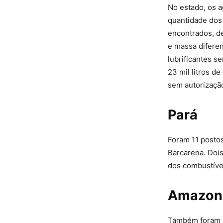
No estado, os a
quantidade dos
encontrados, de
e massa diferen
lubrificantes s
23 mil litros d
sem autorizaçã
Pará
Foram 11 postos
Barcarena. Dois
dos combustíve
Amazon
Também foram e