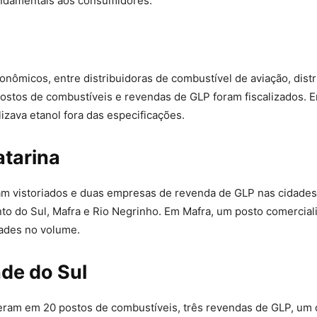
ndamentais aos consumidores.
nômicos, entre distribuidoras de combustível de aviação, distr
ostos de combustíveis e revendas de GLP foram fiscalizados. 
izava etanol fora das especificações.
atarina
am vistoriados e duas empresas de revenda de GLP nas cidade
to do Sul, Mafra e Rio Negrinho. Em Mafra, um posto comercial
dades no volume.
nde do Sul
veram em 20 postos de combustíveis, três revendas de GLP, um d