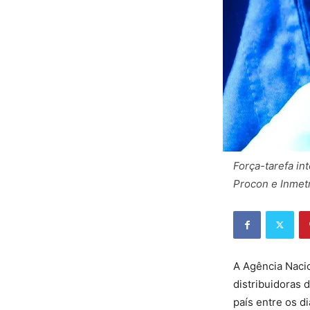
Força-tarefa in
Procon e Inmetr
A Agência Nacio
distribuidoras 
país entre os d