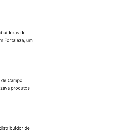
ibuidoras de
Em Fortaleza, um
s de Campo
izava produtos
istribuidor de