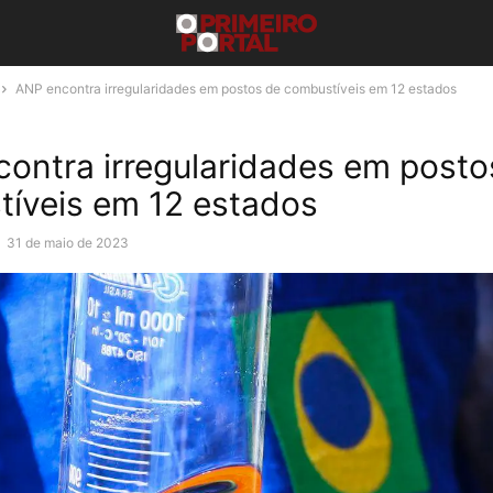
ANP encontra irregularidades em postos de combustíveis em 12 estados
ontra irregularidades em posto
íveis em 12 estados
-
31 de maio de 2023