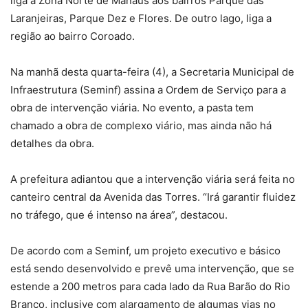
liga a Zona Norte de Manaus aos bairros Parque das
Laranjeiras, Parque Dez e Flores. De outro lago, liga a
região ao bairro Coroado.
Na manhã desta quarta-feira (4), a Secretaria Municipal de
Infraestrutura (Seminf) assina a Ordem de Serviço para a
obra de intervenção viária. No evento, a pasta tem
chamado a obra de complexo viário, mas ainda não há
detalhes da obra.
A prefeitura adiantou que a intervenção viária será feita no
canteiro central da Avenida das Torres. “Irá garantir fluidez
no tráfego, que é intenso na área”, destacou.
De acordo com a Seminf, um projeto executivo e básico
está sendo desenvolvido e prevê uma intervenção, que se
estende a 200 metros para cada lado da Rua Barão do Rio
Branco, inclusive com alargamento de algumas vias no