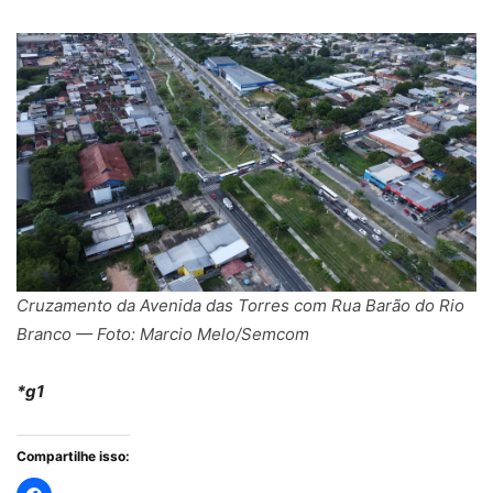
Cruzamento da Avenida das Torres com Rua Barão do Rio
Branco — Foto: Marcio Melo/Semcom
*g1
Compartilhe isso: