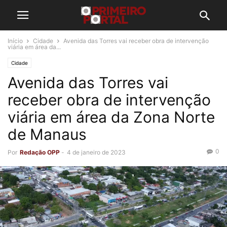
Início
Cidade
Avenida das Torres vai receber obra de intervenção
viária em área da...
Cidade
Avenida das Torres vai
receber obra de intervenção
viária em área da Zona Norte
de Manaus
0
Por
Redação OPP
-
4 de janeiro de 2023