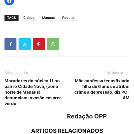
TAGS
Cidade
Manaus
Popular
Artigo anterior
Próximo artigo
Moradores do núcleo 11 no
Mãe confessa ter asfixiado
bairro Cidade Nova, (zona
filha de 6 anos e atribui
norte de Manaus)
crime a depressão, diz PC-
denunciam invasão em área
AM
verde
Redação OPP
ARTIGOS RELACIONADOS