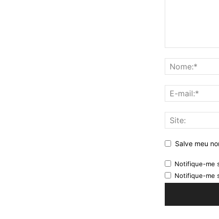
Salve meu nom
Notifique-me 
Notifique-me 