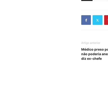
Artigo anterior
Médico preso po
não poderia ane
diz ex-chefe