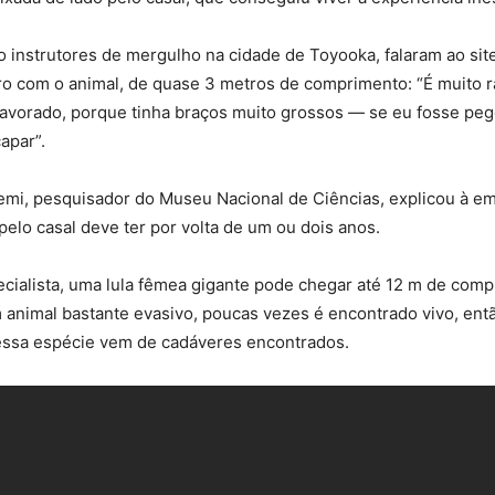
ão instrutores de mergulho na cidade de Toyooka, falaram ao s
o com o animal, de quase 3 metros de comprimento: “É muito r
pavorado, porque tinha braços muito grossos — se eu fosse peg
apar”.
mi, pesquisador do Museu Nacional de Ciências, explicou à e
a pelo casal deve ter por volta de um ou dois anos.
cialista, uma lula fêmea gigante pode chegar até 12 m de comp
m animal bastante evasivo, poucas vezes é encontrado vivo, en
essa espécie vem de cadáveres encontrados.