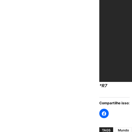
*R7
Compartilhe isso:
TAGS
Mundo