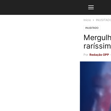
Início
INUSITAD
INUSITADO
Mergulh
raríssi
Por
Redação OPP