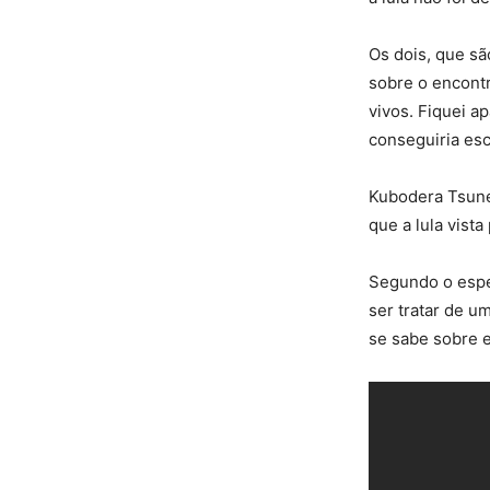
Os dois, que s
sobre o encontr
vivos. Fiquei a
conseguiria esc
Kubodera Tsune
que a lula vist
Segundo o espe
ser tratar de u
se sabe sobre 