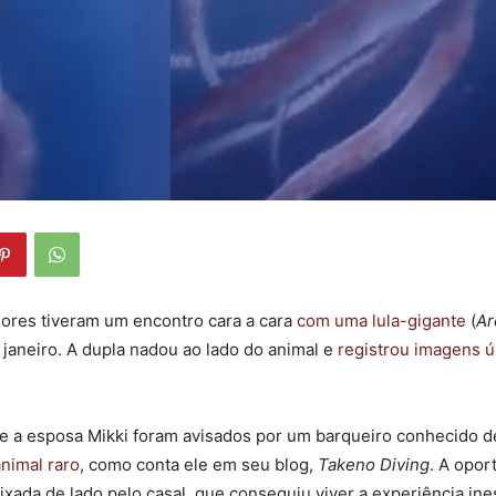
ores tiveram um encontro cara a cara
com uma lula-gigante
(
Ar
e janeiro. A dupla nadou ao lado do animal e
registrou imagens ú
e a esposa Mikki foram avisados por um barqueiro conhecido d
nimal raro
, como conta ele em seu blog,
Takeno Diving
. A opor
deixada de lado pelo casal, que conseguiu viver a experiência in