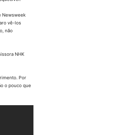
ite Newsweek
aro vê-los
o, não
missora NHK
rimento. Por
tão o pouco que