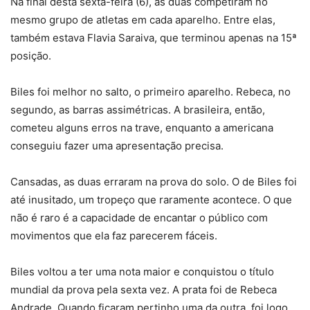
Na final desta sexta-feira (6), as duas competiram no
mesmo grupo de atletas em cada aparelho. Entre elas,
também estava Flavia Saraiva, que terminou apenas na 15ª
posição.
Biles foi melhor no salto, o primeiro aparelho. Rebeca, no
segundo, as barras assimétricas. A brasileira, então,
cometeu alguns erros na trave, enquanto a americana
conseguiu fazer uma apresentação precisa.
Cansadas, as duas erraram na prova do solo. O de Biles foi
até inusitado, um tropeço que raramente acontece. O que
não é raro é a capacidade de encantar o público com
movimentos que ela faz parecerem fáceis.
Biles voltou a ter uma nota maior e conquistou o título
mundial da prova pela sexta vez. A prata foi de Rebeca
Andrade. Quando ficaram pertinho uma da outra, foi logo