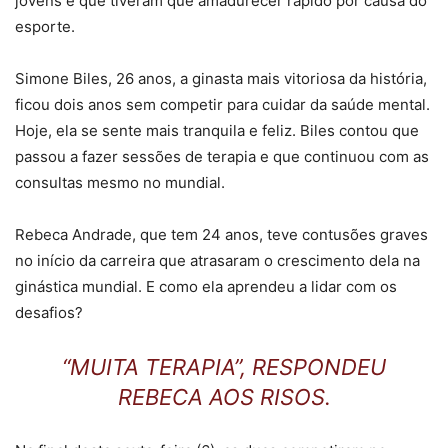
jovens e que tiveram que amadurecer rápido por causa do
esporte.
Simone Biles, 26 anos, a ginasta mais vitoriosa da história,
ficou dois anos sem competir para cuidar da saúde mental.
Hoje, ela se sente mais tranquila e feliz. Biles contou que
passou a fazer sessões de terapia e que continuou com as
consultas mesmo no mundial.
Rebeca Andrade, que tem 24 anos, teve contusões graves
no início da carreira que atrasaram o crescimento dela na
ginástica mundial. E como ela aprendeu a lidar com os
desafios?
“MUITA TERAPIA”, RESPONDEU
REBECA AOS RISOS.