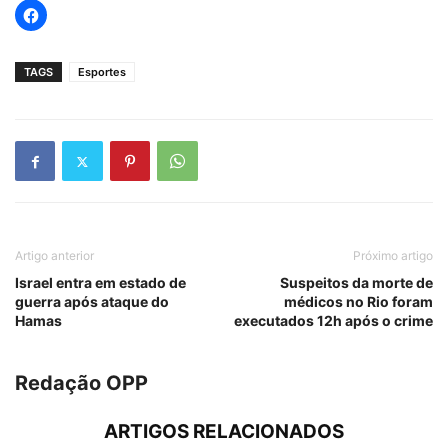
TAGS
Esportes
Artigo anterior
Próximo artigo
Israel entra em estado de
Suspeitos da morte de
guerra após ataque do
médicos no Rio foram
Hamas
executados 12h após o crime
Redação OPP
ARTIGOS RELACIONADOS