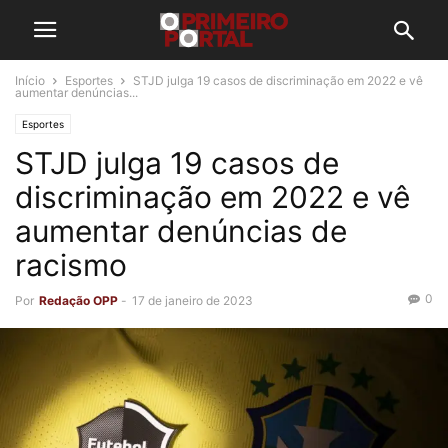
Início
Esportes
STJD julga 19 casos de discriminação em 2022 e vê
aumentar denúncias...
Esportes
STJD julga 19 casos de
discriminação em 2022 e vê
aumentar denúncias de
racismo
0
Por
Redação OPP
-
17 de janeiro de 2023