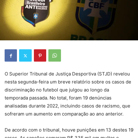
O Superior Tribunal de Justiça Desportiva (STJD) revelou
nesta segunda-feira um breve relatório sobre os casos de
discriminação no futebol que julgou ao longo da
temporada passada. No total, foram 19 denúncias
analisadas durante 2022, incluindo casos de racismo, que
sofreram um aumento em comparação ao ano anterior.
De acordo com o tribunal, houve punições em 13 destes 19
casos. As sanções somaram R$ 335 mil em multas e