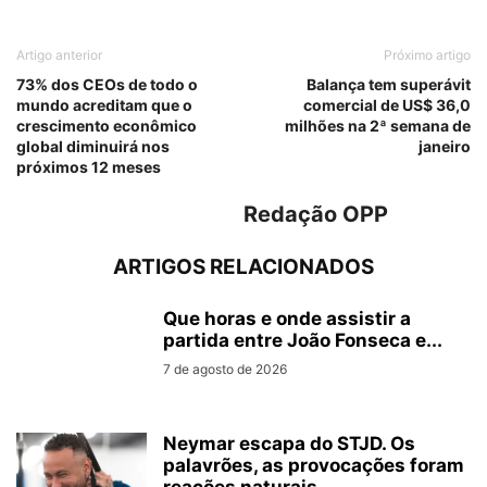
Artigo anterior
Próximo artigo
73% dos CEOs de todo o
Balança tem superávit
mundo acreditam que o
comercial de US$ 36,0
crescimento econômico
milhões na 2ª semana de
global diminuirá nos
janeiro
próximos 12 meses
Redação OPP
ARTIGOS RELACIONADOS
Que horas e onde assistir a
partida entre João Fonseca e...
7 de agosto de 2026
Neymar escapa do STJD. Os
palavrões, as provocações foram