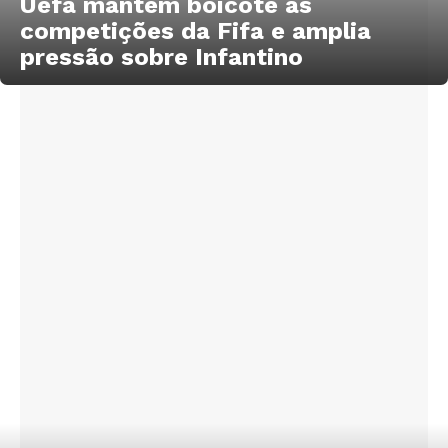
Uefa mantém boicote às
competições da Fifa e amplia
pressão sobre Infantino