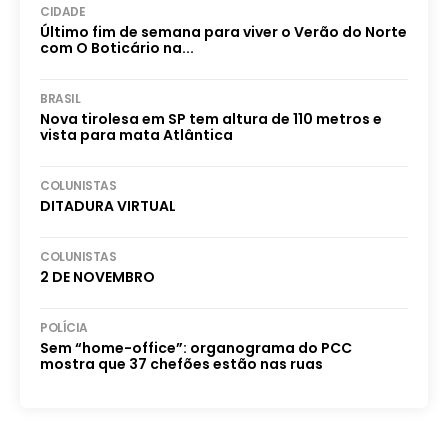
CIDADE
Último fim de semana para viver o Verão do Norte
com O Boticário na...
BRASIL
Nova tirolesa em SP tem altura de 110 metros e
vista para mata Atlântica
COLUNISTAS
DITADURA VIRTUAL
COLUNISTAS
2 DE NOVEMBRO
POLÍCIA
Sem “home-office”: organograma do PCC
mostra que 37 chefões estão nas ruas