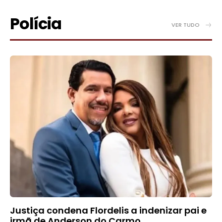
Polícia
VER TUDO
Justiça condena Flordelis a indenizar pai e
irmã de Anderson do Carmo