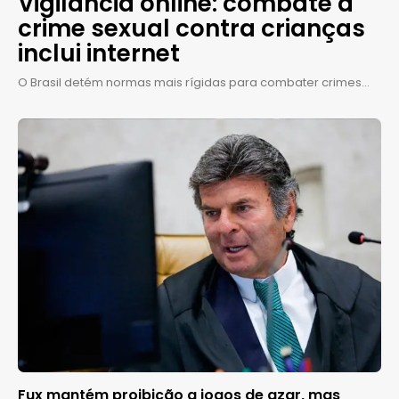
Vigilância online: combate a
crime sexual contra crianças
inclui internet
O Brasil detém normas mais rígidas para combater crimes...
Fux mantém proibição a jogos de azar, mas