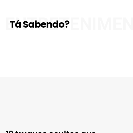
ENTRETENIME
Tá Sabendo?