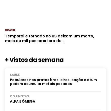
BRASIL
Temporal e tornado no RS deixam um morto,
mais de mil pessoas fora de...
+ Vistos da semana
SAÚDE
Populares nos pratos brasileiros, cação e atum
podem acumular metais pesados
COLUNISTAS
ALFA E ÔMEGA