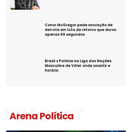
Conor McGregor pede anulação de
derrota em luta de retorno que durou
apenas 69 segundos
Brasil x Polônia na Liga das Nações
Masculina de Vôlei: onde assistir e
horário
PODCAST
Arena Política