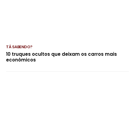
TÁ SABENDO?
10 truques ocultos que deixam os carros mais
econômicos