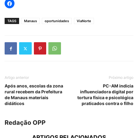
TAGS
Manaus
oportunidades
ViaNorte
Artigo anterior
Próximo artigo
Após anos, escolas da zona
PC-AM indicia
rural recebem da Prefeitura
influenciadora digital por
de Manaus materiais
tortura física e psicológica
didáticos
praticados contra o filho
Redação OPP
ARTIGOS RELACIONADOS