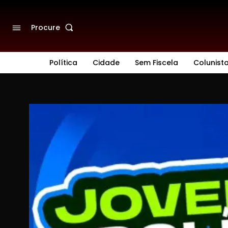
Procure
Política
Cidade
Sem Fiscela
Colunist