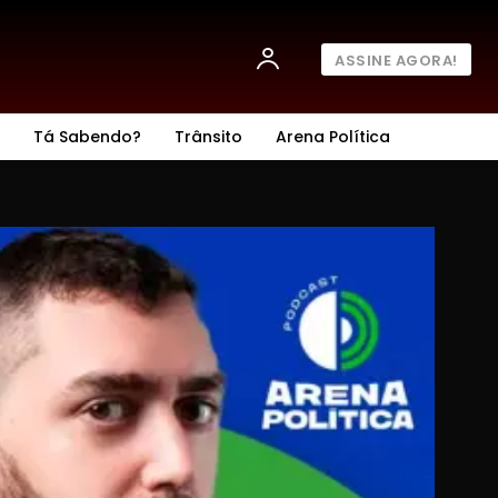
ASSINE AGORA!
Tá Sabendo?
Trânsito
Arena Política