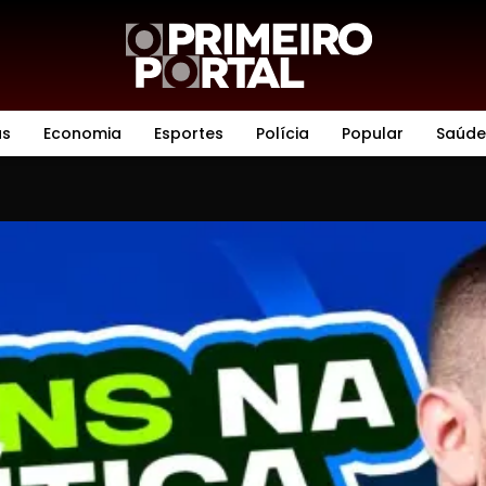
as
Economia
Esportes
Polícia
Popular
Saúde