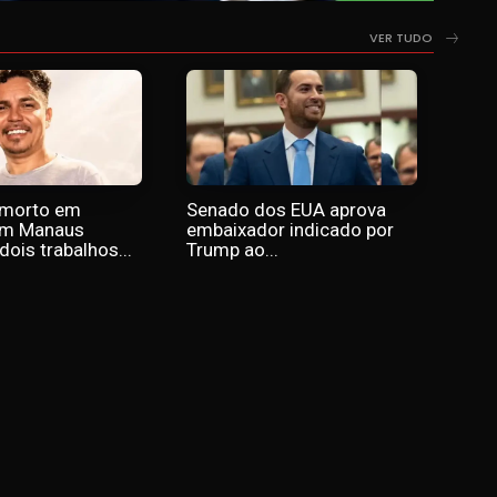
VER TUDO
 morto em
Senado dos EUA aprova
em Manaus
embaixador indicado por
dois trabalhos...
Trump ao...