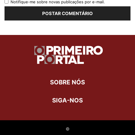
Notifique-me sobre novas publicações por e-mail.
SOBRE NÓS
SIGA-NOS
©