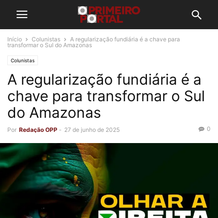
Início
Colunistas
A regularização fundiária é a chave para
transformar o Sul do Amazonas
Colunistas
A regularização fundiária é a
chave para transformar o Sul
do Amazonas
0
Por
Redação OPP
-
27 de junho de 2025