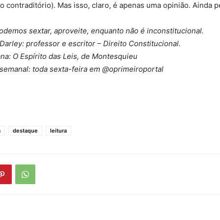
o contraditório). Mas isso, claro, é apenas uma opinião. Ainda p
odemos sextar, aproveite, enquanto não é inconstitucional.
Darley: professor e escritor – Direito Constitucional.
na: O Espírito das Leis, de Montesquieu
 semanal: toda sexta-feira em @oprimeiroportal
a
destaque
leitura