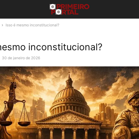
Isso é mesmo inconstitucional?
mesmo inconstitucional?
-
30 de janeiro de 2026