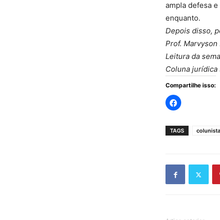
ampla defesa e 
enquanto.
Depois disso, p
Prof. Marvyson 
Leitura da sema
Coluna jurídica
Compartilhe isso:
TAGS
colunist