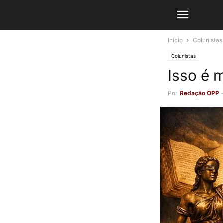
Início
Colunistas
Colunistas
Isso é 
Por
Redação OPP