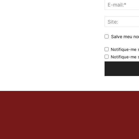
Salve meu nom
Notifique-me 
Notifique-me 