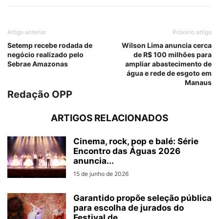
Artigo anterior
Próximo artigo
Setemp recebe rodada de
Wilson Lima anuncia cerca
negócio realizado pelo
de R$ 100 milhões para
Sebrae Amazonas
ampliar abastecimento de
água e rede de esgoto em
Manaus
Redação OPP
ARTIGOS RELACIONADOS
Cinema, rock, pop e balé: Série
Encontro das Águas 2026
anuncia...
15 de junho de 2026
Garantido propõe seleção pública
para escolha de jurados do
Festival de...