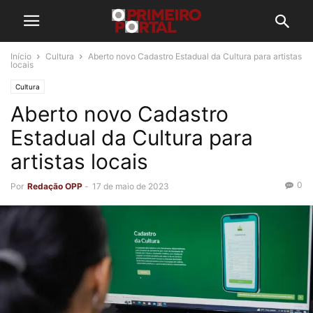
Início
Cultura
Aberto novo Cadastro Estadual da Cultura para artistas
locais
Cultura
Aberto novo Cadastro
Estadual da Cultura para
artistas locais
0
Por
Redação OPP
-
17 de maio de 2023