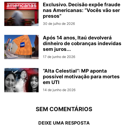
Exclusivo. Decisão expõe fraude
nas Americanas: “Vocês vão ser
presos”
30 de julho de 2026
Após 14 anos, Itaú devolverá
dinheiro de cobranças indevidas
sem juros...
17 de junho de 2026
“Alta Celestial”: MP aponta
possível motivação para mortes
em UTI
14 de junho de 2026
SEM COMENTÁRIOS
DEIXE UMA RESPOSTA