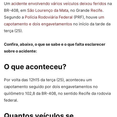
Um
acidente envolvendo vários veículos deixou feridos
na
BR-408, em
São Lourenço da Mata
, no Grande
Recife
.
Segundo a
Polícia Rodoviária Federal
(PRF), houve
um
capotamento e dois engavetamentos
no início da tarde da
terça (25).
Confira, abaixo, o que se sabe e o que falta esclarecer
sobre o acidente:
O que aconteceu?
Por volta das 12h15 da terça (25), aconteceu um
capotamento seguido por dois engavetamentos no
quilômetro 102,8 da BR-408, no sentido Recife da rodovia
federal.
Quantos veículos se