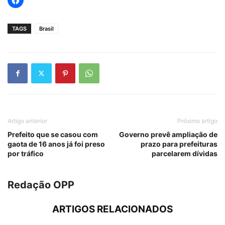
TAGS
Brasil
Artigo anterior
Próximo artigo
Prefeito que se casou com
Governo prevê ampliação de
gaota de 16 anos já foi preso
prazo para prefeituras
por tráfico
parcelarem dívidas
Redação OPP
ARTIGOS RELACIONADOS