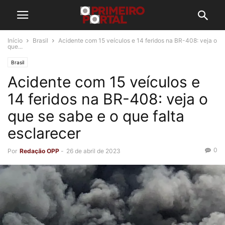
Início
Brasil
Acidente com 15 veículos e 14 feridos na BR-408: veja o
que...
Brasil
Acidente com 15 veículos e
14 feridos na BR-408: veja o
que se sabe e o que falta
esclarecer
0
Por
Redação OPP
-
26 de abril de 2023