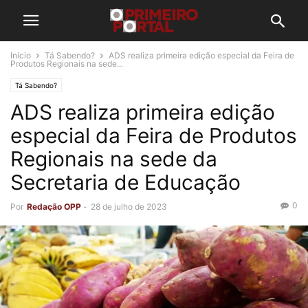
Início
Tá Sabendo?
ADS realiza primeira edição especial da Feira de
Produtos Regionais na sede...
Tá Sabendo?
ADS realiza primeira edição
especial da Feira de Produtos
Regionais na sede da
Secretaria de Educação
0
Por
Redação OPP
-
28 de julho de 2023