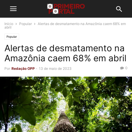
Início
Popular
Alertas de desmatamento na Amazônia caem 68% em
abril
Popular
Alertas de desmatamento na
Amazônia caem 68% em abril
0
Por
Redação OPP
-
13 de maio de 2023