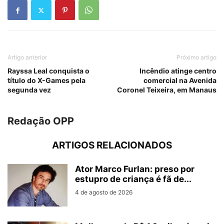
Artigo anterior
Próximo artigo
Rayssa Leal conquista o
Incêndio atinge centro
título do X-Games pela
comercial na Avenida
segunda vez
Coronel Teixeira, em Manaus
Redação OPP
ARTIGOS RELACIONADOS
Ator Marco Furlan: preso por
estupro de criança é fã de...
4 de agosto de 2026