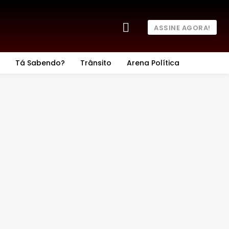
ASSINE AGORA!
Tá Sabendo?
Trânsito
Arena Política