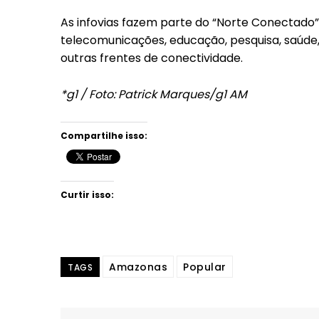
As infovias fazem parte do “Norte Conectado”
telecomunicações, educação, pesquisa, saúde, 
outras frentes de conectividade.
*g1 / Foto: Patrick Marques/g1 AM
Compartilhe isso:
Curtir isso:
Amazonas
Popular
TAGS