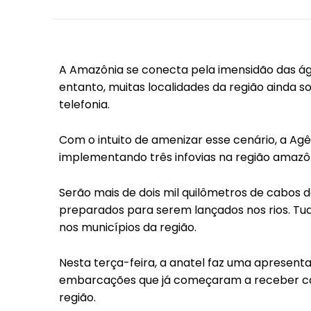
A Amazônia se conecta pela imensidão das ág
entanto, muitas localidades da região ainda s
telefonia.
Com o intuito de amenizar esse cenário, a Ag
implementando três infovias na região amazô
Serão mais de dois mil quilômetros de cabos 
preparados para serem lançados nos rios. Tud
nos municípios da região.
Nesta terça-feira, a anatel faz uma apresenta
embarcações que já começaram a receber cabo
região.