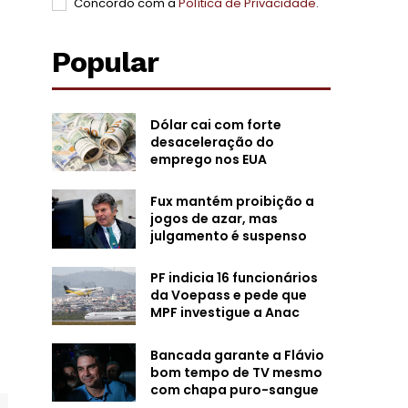
Concordo com a
Política de Privacidade
.
Popular
Dólar cai com forte
desaceleração do
emprego nos EUA
Fux mantém proibição a
jogos de azar, mas
julgamento é suspenso
PF indicia 16 funcionários
da Voepass e pede que
MPF investigue a Anac
Bancada garante a Flávio
bom tempo de TV mesmo
com chapa puro-sangue