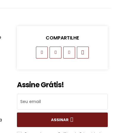
e
COMPARTILHE
Assine Grátis!
a
ASSINAR