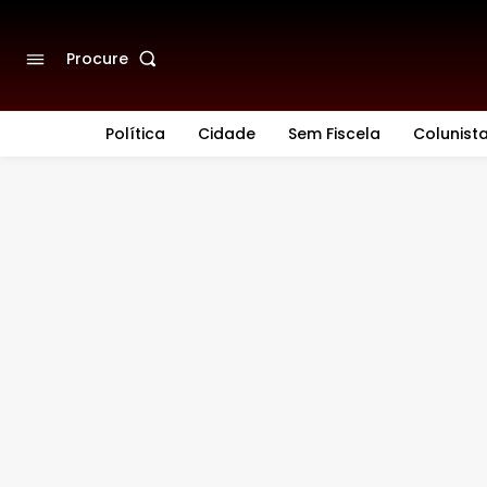
Procure
Política
Cidade
Sem Fiscela
Colunist