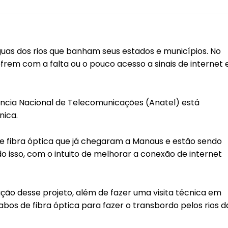
uas dos rios que banham seus estados e municípios. No
ofrem com a falta ou o pouco acesso a sinais de internet 
ência Nacional de Telecomunicações (Anatel) está
nica.
de fibra óptica que já chegaram a Manaus e estão sendo
o isso, com o intuito de melhorar a conexão de internet
ção desse projeto, além de fazer uma visita técnica em
s de fibra óptica para fazer o transbordo pelos rios d