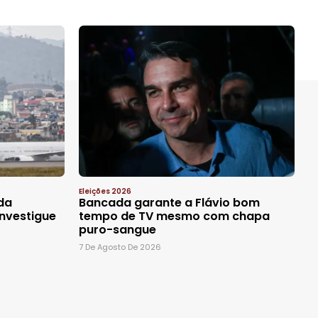
Eleições 2026
 da
Bancada garante a Flávio bom
nvestigue
tempo de TV mesmo com chapa
puro-sangue
7 De Agosto De 2026