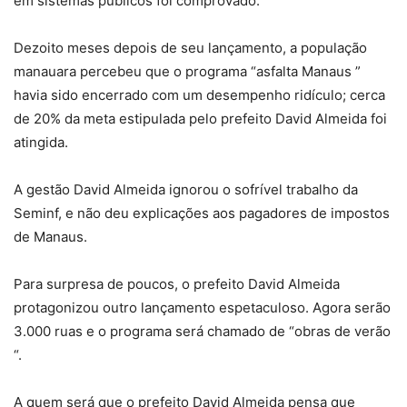
em sistemas públicos foi comprovado.
Dezoito meses depois de seu lançamento, a população
manauara percebeu que o programa “asfalta Manaus ”
havia sido encerrado com um desempenho ridículo; cerca
de 20% da meta estipulada pelo prefeito David Almeida foi
atingida.
A gestão David Almeida ignorou o sofrível trabalho da
Seminf, e não deu explicações aos pagadores de impostos
de Manaus.
Para surpresa de poucos, o prefeito David Almeida
protagonizou outro lançamento espetaculoso. Agora serão
3.000 ruas e o programa será chamado de “obras de verão
“.
A quem será que o prefeito David Almeida pensa que