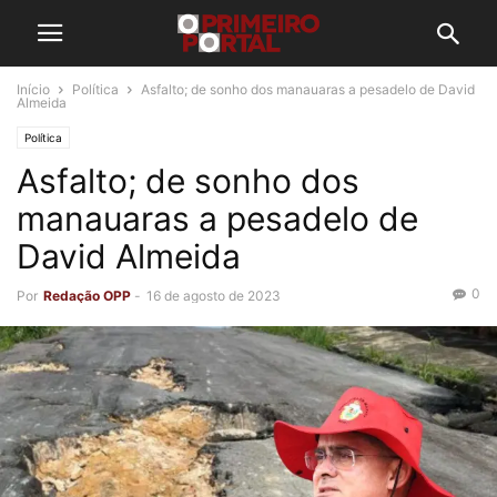
Início
Política
Asfalto; de sonho dos manauaras a pesadelo de David
Almeida
Política
Asfalto; de sonho dos
manauaras a pesadelo de
David Almeida
0
Por
Redação OPP
-
16 de agosto de 2023