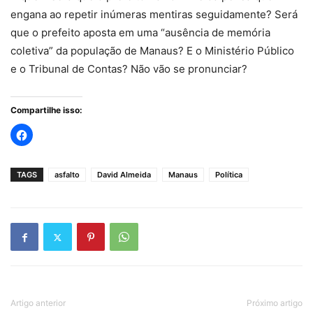
engana ao repetir inúmeras mentiras seguidamente? Será
que o prefeito aposta em uma “ausência de memória
coletiva” da população de Manaus? E o Ministério Público
e o Tribunal de Contas? Não vão se pronunciar?
Compartilhe isso:
TAGS
asfalto
David Almeida
Manaus
Política
Artigo anterior
Próximo artigo