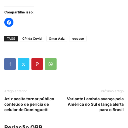
Compartilhe isso:
TAGS
CPI da Covid
Omar Aziz
recesso
Artigo anterior
Próximo artigo
Aziz aceita tornar público
Variante Lambda avança pela
conteúdo de perícia de
América do Sul e lança alerta
celular de Dominguetti
para o Brasil
Redação OPP