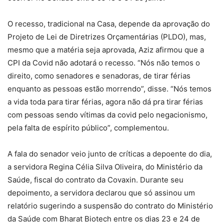
O recesso, tradicional na Casa, depende da aprovação do
Projeto de Lei de Diretrizes Orçamentárias (PLDO), mas,
mesmo que a matéria seja aprovada, Aziz afirmou que a
CPI da Covid não adotará o recesso. “Nós não temos o
direito, como senadores e senadoras, de tirar férias
enquanto as pessoas estão morrendo”, disse. “Nós temos
a vida toda para tirar férias, agora não dá pra tirar férias
com pessoas sendo vítimas da covid pelo negacionismo,
pela falta de espírito público”, complementou.
A fala do senador veio junto de críticas a depoente do dia,
a servidora Regina Célia Silva Oliveira, do Ministério da
Saúde, fiscal do contrato da Covaxin. Durante seu
depoimento, a servidora declarou que só assinou um
relatório sugerindo a suspensão do contrato do Ministério
da Saúde com Bharat Biotech entre os dias 23 e 24 de