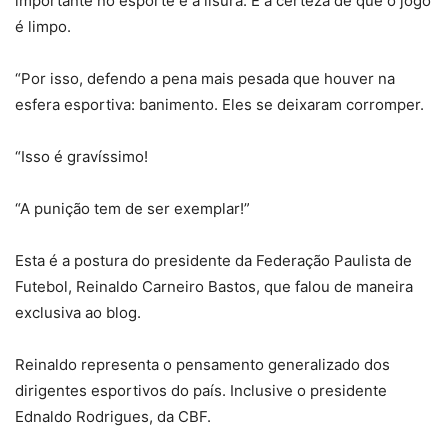
importante no esporte é a lisura. É a certeza de que o jogo
é limpo.
“Por isso, defendo a pena mais pesada que houver na
esfera esportiva: banimento. Eles se deixaram corromper.
“Isso é gravíssimo!
“A punição tem de ser exemplar!”
Esta é a postura do presidente da Federação Paulista de
Futebol, Reinaldo Carneiro Bastos, que falou de maneira
exclusiva ao blog.
Reinaldo representa o pensamento generalizado dos
dirigentes esportivos do país. Inclusive o presidente
Ednaldo Rodrigues, da CBF.