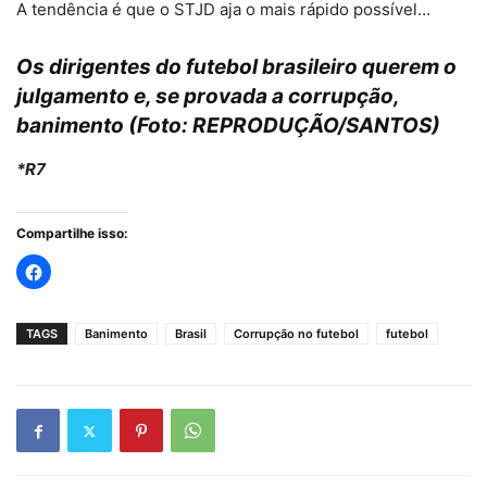
A tendência é que o STJD aja o mais rápido possível…
Os dirigentes do futebol brasileiro querem o
julgamento e, se provada a corrupção,
banimento (Foto: REPRODUÇÃO/SANTOS)
*R7
Compartilhe isso:
TAGS
Banimento
Brasil
Corrupção no futebol
futebol