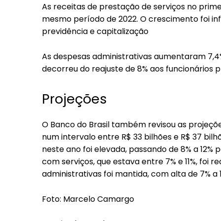
As receitas de prestação de serviços no pr
mesmo período de 2022. O crescimento foi inf
previdência e capitalização
As despesas administrativas aumentaram 7,
decorreu do reajuste de 8% aos funcionários p
Projeções
O Banco do Brasil também revisou as projeções
num intervalo entre R$ 33 bilhões e R$ 37 bil
neste ano foi elevada, passando de 8% a 12% p
com serviços, que estava entre 7% e 11%, foi 
administrativas foi mantida, com alta de 7% a 
Foto: Marcelo Camargo