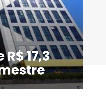
 R$ 17,3
emestre