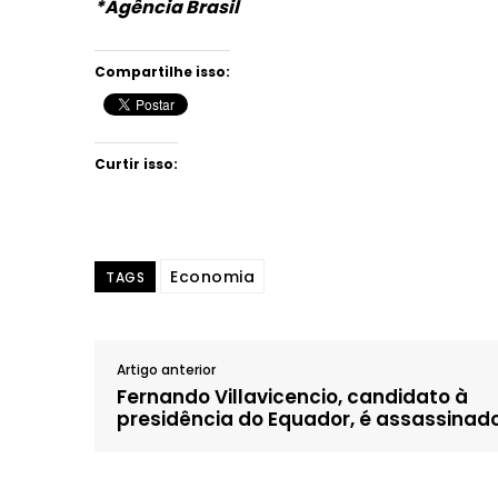
*Agência Brasil
Compartilhe isso:
Curtir isso:
Economia
TAGS
Artigo anterior
Fernando Villavicencio, candidato à
presidência do Equador, é assassinad