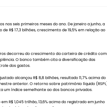
s nos seis primeiros meses do ano. De janeiro a junho, a
ado de R$ 17,3 bilhões, crescimento de 19,5% em relação ao
cros decorreu do crescimento da carteira de crédito com
plência. O banco também cita a diversificação das
trole dos gastos.
justado alcançou R$ 8,8 bilhões, resultado 11,7% acima do
estre anterior. O retorno sobre patrimônio líquido (RSPL
nta um índice semelhante ao dos bancos privados.
 em R$ 1,045 trilhão, 13,6% acima do registrado em junho