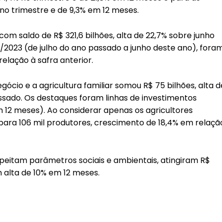
o trimestre e de 9,3% em 12 meses.
om saldo de R$ 321,6 bilhões, alta de 22,7% sobre junho
2023 (de julho do ano passado a junho deste ano), fora
elação à safra anterior.
ócio e a agricultura familiar somou R$ 75 bilhões, alta d
sado. Os destaques foram linhas de investimentos
 12 meses). Ao considerar apenas os agricultores
 para 106 mil produtores, crescimento de 18,4% em relaçã
speitam parâmetros sociais e ambientais, atingiram R$
m alta de 10% em 12 meses.