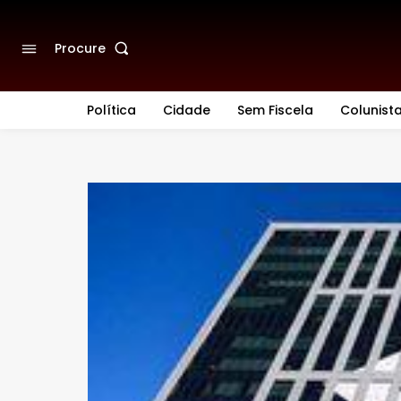
Procure
Política
Cidade
Sem Fiscela
Colunist