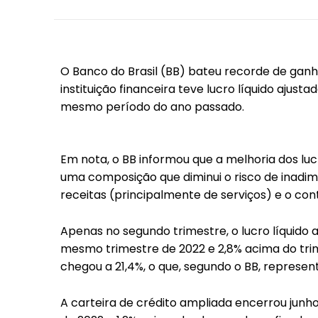
O Banco do Brasil (BB) bateu recorde de ganho
instituição financeira teve lucro líquido ajust
mesmo período do ano passado.
Em nota, o BB informou que a melhoria dos lu
uma composição que diminui o risco de inadim
receitas (principalmente de serviços) e o con
Apenas no segundo trimestre, o lucro líquido a
mesmo trimestre de 2022 e 2,8% acima do trim
chegou a 21,4%, o que, segundo o BB, represe
A carteira de crédito ampliada encerrou junho