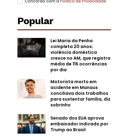
Concordo com a
Política de Privacidade
.
Popular
Lei Maria da Penha
completa 20 anos;
o
violência doméstica
cresce no AM, que registra
média de 116 ocorrências
por dia
Motorista morto em
acidente em Manaus
conciliava dois trabalhos
para sustentar família, diz
sobrinho
Senado dos EUA aprova
embaixador indicado por
Trump ao Brasil