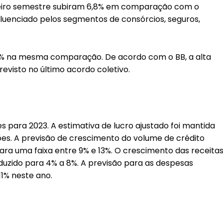
imeiro semestre subiram 6,8% em comparação com o
luenciado pelos segmentos de consórcios, seguros,
4% na mesma comparação. De acordo com o BB, a alta
revisto no último acordo coletivo.
 para 2023. A estimativa de lucro ajustado foi mantida
hões. A previsão de crescimento do volume de crédito
ara uma faixa entre 9% e 13%. O crescimento das receita
reduzido para 4% a 8%. A previsão para as despesas
11% neste ano.