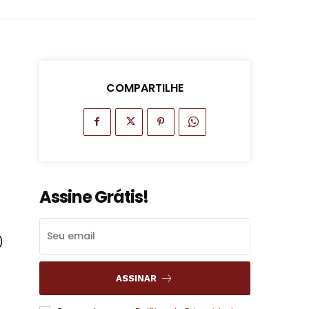
COMPARTILHE
Assine Grátis!
)
ASSINAR