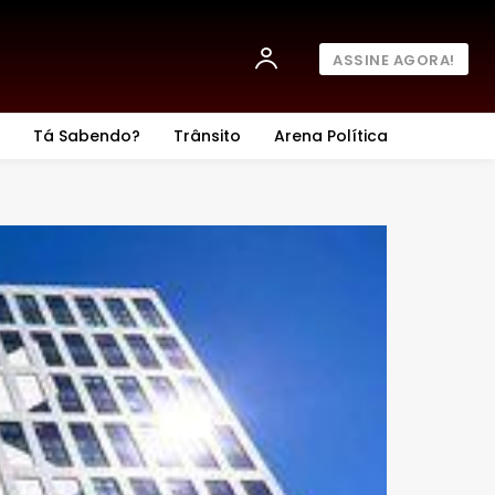
ASSINE AGORA!
Tá Sabendo?
Trânsito
Arena Política