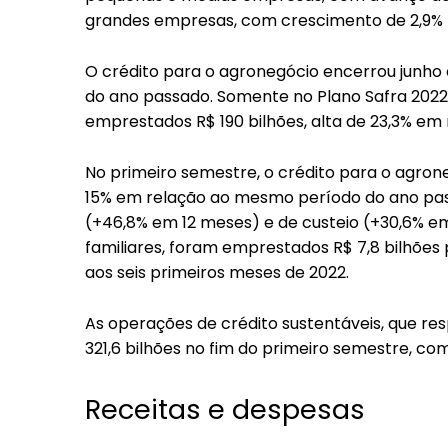
grandes empresas, com crescimento de 2,9% n
O crédito para o agronegócio encerrou junho c
do ano passado. Somente no Plano Safra 2022/
emprestados R$ 190 bilhões, alta de 23,3% em r
No primeiro semestre, o crédito para o agroneg
15% em relação ao mesmo período do ano pas
(+46,8% em 12 meses) e de custeio (+30,6% em
familiares, foram emprestados R$ 7,8 bilhões
aos seis primeiros meses de 2022.
As operações de crédito sustentáveis, que re
321,6 bilhões no fim do primeiro semestre, co
Receitas e despesas