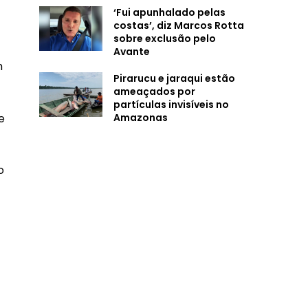
‘Fui apunhalado pelas
costas’, diz Marcos Rotta
sobre exclusão pelo
Avante
m
Pirarucu e jaraqui estão
ameaçados por
partículas invisíveis no
e
Amazonas
o