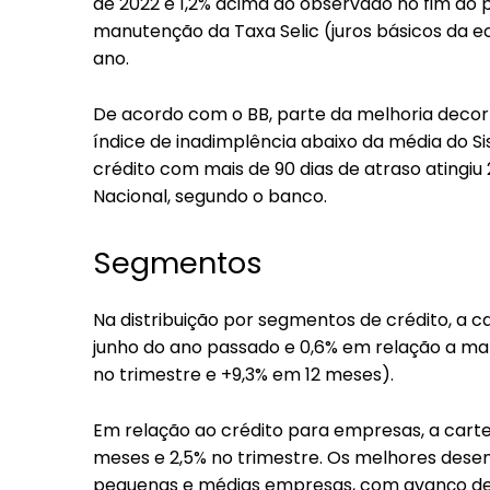
de 2022 e 1,2% acima do observado no fim do
manutenção da Taxa Selic (juros básicos da e
ano.
De acordo com o BB, parte da melhoria deco
índice de inadimplência abaixo da média do S
crédito com mais de 90 dias de atraso atingiu 
Nacional, segundo o banco.
Segmentos
Na distribuição por segmentos de crédito, a c
junho do ano passado e 0,6% em relação a mar
no trimestre e +9,3% em 12 meses).
Em relação ao crédito para empresas, a carte
meses e 2,5% no trimestre. Os melhores dese
pequenas e médias empresas, com avanço de 1