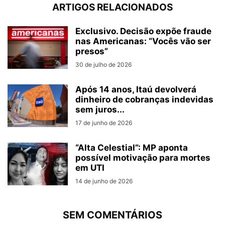
ARTIGOS RELACIONADOS
Exclusivo. Decisão expõe fraude
nas Americanas: “Vocês vão ser
presos”
30 de julho de 2026
Após 14 anos, Itaú devolverá
dinheiro de cobranças indevidas
sem juros...
17 de junho de 2026
“Alta Celestial”: MP aponta
possível motivação para mortes
em UTI
14 de junho de 2026
SEM COMENTÁRIOS