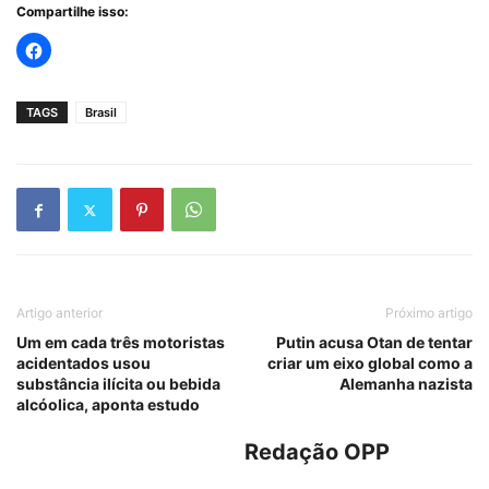
Compartilhe isso:
TAGS
Brasil
Artigo anterior
Próximo artigo
Um em cada três motoristas
Putin acusa Otan de tentar
acidentados usou
criar um eixo global como a
substância ilícita ou bebida
Alemanha nazista
alcóolica, aponta estudo
Redação OPP