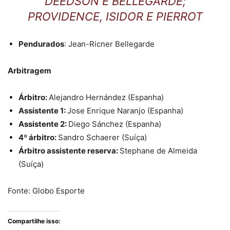
DEEDSON E BELLEGARDE;
PROVIDENCE, ISIDOR E PIERROT
Pendurados
: Jean-Ricner Bellegarde
Arbitragem
Árbitro:
Alejandro Hernández (Espanha)
Assistente 1:
Jose Enrique Naranjo (Espanha)
Assistente 2:
Diego Sánchez (Espanha)
4º árbitro:
Sandro Schaerer (Suíça)
Árbitro assistente reserva:
Stephane de Almeida
(Suíça)
Fonte: Globo Esporte
Compartilhe isso: