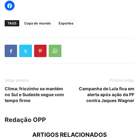
TAGS
Copa do mundo
Esportes
Artigo anterior
Próximo artigo
Clima: friozinho se mantém
Campanha de Lula fica em
no Sul e Sudeste segue com
alerta após ação da PF
tempo firme
contra Jaques Wagner
Redação OPP
ARTIGOS RELACIONADOS