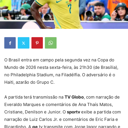
O Brasil entra em campo pela segunda vez na Copa do
Mundo de 2026 nesta sexta-feira, às 21h30 (de Brasília),
no Philadelphia Stadium, na Filadélfia. O adversário é o
Haiti, azarão do Grupo C.
A partida terá transmissão na
TV Globo
, com narração de
Everaldo Marques e comentários de Ana Thaís Matos,
Cristiane, Denilson e Junior. O
sportv
exibe a partida com
narração de Luiz Carlos Jr. e comentários de Eric Faria e
Ricardinho. A
ge
tv transmite com Jorge Iggor narrando e