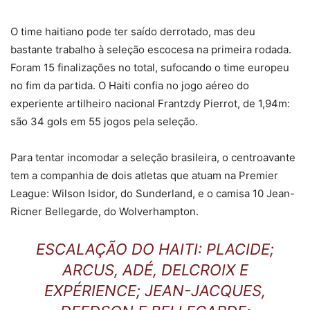
O time haitiano pode ter saído derrotado, mas deu
bastante trabalho à seleção escocesa na primeira rodada.
Foram 15 finalizações no total, sufocando o time europeu
no fim da partida. O Haiti confia no jogo aéreo do
experiente artilheiro nacional Frantzdy Pierrot, de 1,94m:
são 34 gols em 55 jogos pela seleção.
Para tentar incomodar a seleção brasileira, o centroavante
tem a companhia de dois atletas que atuam na Premier
League: Wilson Isidor, do Sunderland, e o camisa 10 Jean-
Ricner Bellegarde, do Wolverhampton.
ESCALAÇÃO DO HAITI: PLACIDE;
ARCUS, ADÉ, DELCROIX E
EXPÉRIENCE; JEAN-JACQUES,