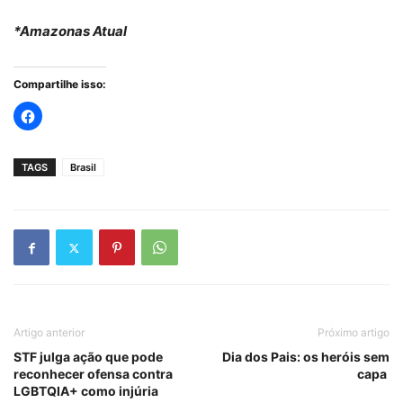
*Amazonas Atual
Compartilhe isso:
TAGS
Brasil
Artigo anterior
Próximo artigo
STF julga ação que pode
Dia dos Pais: os heróis sem
reconhecer ofensa contra
capa
LGBTQIA+ como injúria