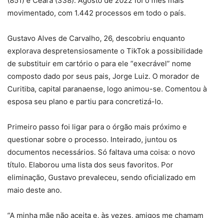
(851) e Ceará (338). Agosto de 2022 foi o mês mais
movimentado, com 1.442 processos em todo o país.
Gustavo Alves de Carvalho, 26, descobriu enquanto
explorava despretensiosamente o TikTok a possibilidade
de substituir em cartório o para ele “execrável” nome
composto dado por seus pais, Jorge Luiz. O morador de
Curitiba, capital paranaense, logo animou-se. Comentou à
esposa seu plano e partiu para concretizá-lo.
Primeiro passo foi ligar para o órgão mais próximo e
questionar sobre o processo. Inteirado, juntou os
documentos necessários. Só faltava uma coisa: o novo
título. Elaborou uma lista dos seus favoritos. Por
eliminação, Gustavo prevaleceu, sendo oficializado em
maio deste ano.
“A minha mãe não aceita e, às vezes, amigos me chamam