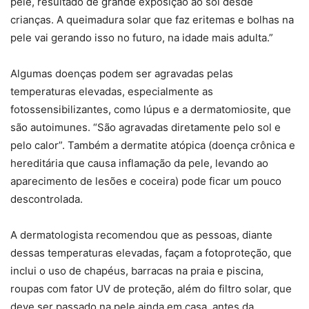
pele, resultado de grande exposição ao sol desde
crianças. A queimadura solar que faz eritemas e bolhas na
pele vai gerando isso no futuro, na idade mais adulta.”
Algumas doenças podem ser agravadas pelas
temperaturas elevadas, especialmente as
fotossensibilizantes, como lúpus e a dermatomiosite, que
são autoimunes. “São agravadas diretamente pelo sol e
pelo calor”. Também a dermatite atópica (doença crônica e
hereditária que causa inflamação da pele, levando ao
aparecimento de lesões e coceira) pode ficar um pouco
descontrolada.
A dermatologista recomendou que as pessoas, diante
dessas temperaturas elevadas, façam a fotoproteção, que
inclui o uso de chapéus, barracas na praia e piscina,
roupas com fator UV de proteção, além do filtro solar, que
deve ser passado na pele ainda em casa, antes da