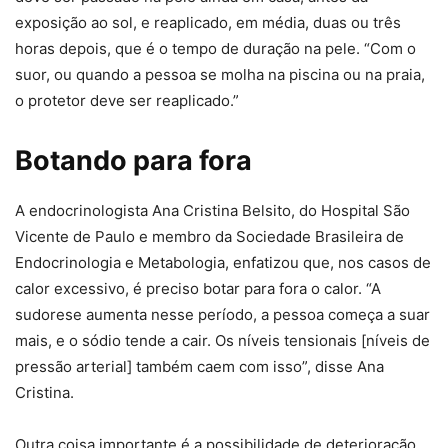
exposição ao sol, e reaplicado, em média, duas ou três
horas depois, que é o tempo de duração na pele. “Com o
suor, ou quando a pessoa se molha na piscina ou na praia,
o protetor deve ser reaplicado.”
Botando para fora
A endocrinologista Ana Cristina Belsito, do Hospital São
Vicente de Paulo e membro da Sociedade Brasileira de
Endocrinologia e Metabologia, enfatizou que, nos casos de
calor excessivo, é preciso botar para fora o calor. “A
sudorese aumenta nesse período, a pessoa começa a suar
mais, e o sódio tende a cair. Os níveis tensionais [níveis de
pressão arterial] também caem com isso”, disse Ana
Cristina.
Outra coisa importante é a possibilidade de deterioração