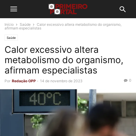
Início
Saúde
Calor excessivo altera metabolismo do organismo,
afirmam especialistas
Saúde
Calor excessivo altera
metabolismo do organismo,
afirmam especialistas
0
Por
Redação OPP
-
14 de novembro de 2023