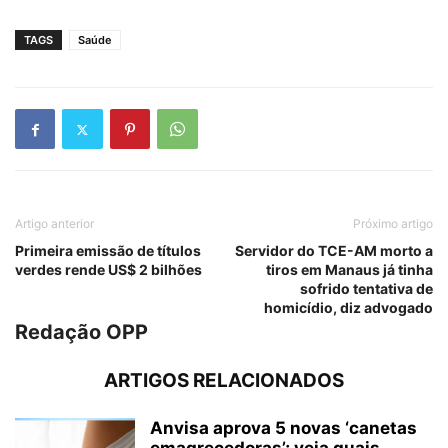
TAGS
Saúde
Artigo anterior
Próximo artigo
Primeira emissão de títulos
Servidor do TCE-AM morto a
verdes rende US$ 2 bilhões
tiros em Manaus já tinha
sofrido tentativa de
homicídio, diz advogado
Redação OPP
ARTIGOS RELACIONADOS
Anvisa aprova 5 novas ‘canetas