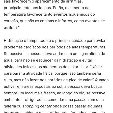
sais favorecem o aparecimento de arritmias,
principalmente nos idosos. Então, o aumento da
temperatura favorece tanto eventos isquêmicos do
coração, que são as anginas e infartos, como eventos de
arritmia.”
Hidratação o tempo todo é o principal cuidado para evitar
problemas cardíacos nos períodos de altas temperaturas.
Se possível, a pessoa deve andar com uma garrafinha de
água, para não se esquecer da hidratação e evitar
atividades físicas nos momentos de maior calor. “Não é
para parar a atividade física, porque isso também seria
ruim, mas não fazer nos horários de pico de calor.” Quando
estiver em áreas expostas ao sol, a pessoa deve buscar
sempre um local mais fresco, ao longo do dia, se possível,
ambientes refrigerados, como dar uma passada em uma
galeria ou
shopping center
onde possa passar algumas
horas em ambiente mais refrigerado, fugindo da onda de