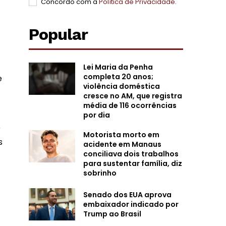
Concordo com a
Política de Privacidade
.
Popular
Lei Maria da Penha
completa 20 anos;
e
violência doméstica
cresce no AM, que registra
média de 116 ocorrências
por dia
r
Motorista morto em
s
acidente em Manaus
conciliava dois trabalhos
para sustentar família, diz
sobrinho
Senado dos EUA aprova
embaixador indicado por
Trump ao Brasil