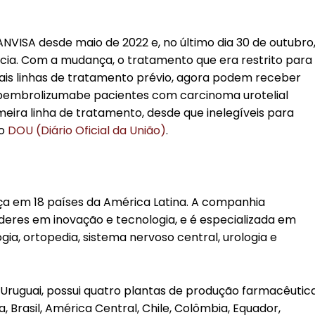
VISA desde maio de 2022 e, no último dia 30 de outubro
cia. Com a mudança, o tratamento que era restrito para
ais linhas de tratamento prévio, agora podem receber
embrolizumabe pacientes com carcinoma urotelial
ira linha de tratamento, desde que inelegíveis para
 o
DOU (Diário Oficial da União)
.
 em 18 países da América Latina. A companhia
íderes em inovação e tecnologia, e é especializada em
a, ortopedia, sistema nervoso central, urologia e
ruguai, possui quatro plantas de produção farmacêutic
a, Brasil, América Central, Chile, Colômbia, Equador,