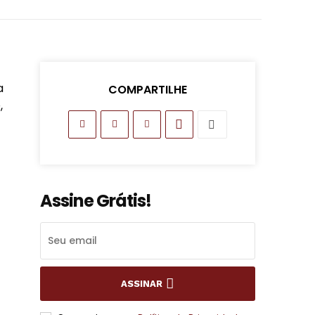
a
COMPARTILHE
,
Assine Grátis!
ASSINAR