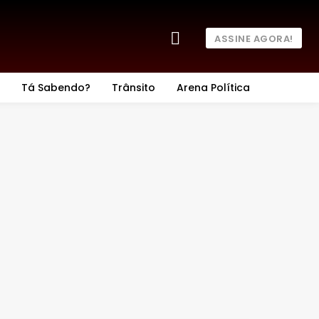
ASSINE AGORA!
Tá Sabendo?
Trânsito
Arena Política