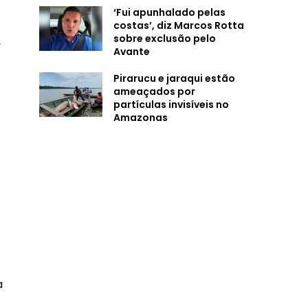
‘Fui apunhalado pelas
costas’, diz Marcos Rotta
sobre exclusão pelo
,
Avante
Pirarucu e jaraqui estão
ameaçados por
partículas invisíveis no
Amazonas
a