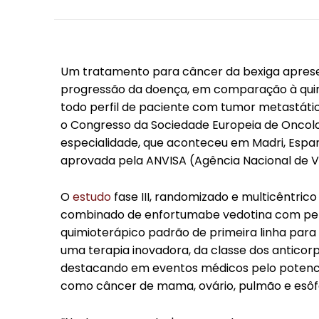
Um tratamento para câncer da bexiga apresen
progressão da doença, em comparação à quim
todo perfil de paciente com tumor metastátic
o Congresso da Sociedade Europeia de Oncolo
especialidade, que aconteceu em Madri, Espanh
aprovada pela ANVISA (Agência Nacional de Vig
O
estudo
fase III, randomizado e multicêntric
combinado de enfortumabe vedotina com pe
quimioterápico padrão de primeira linha para
uma terapia inovadora, da classe dos anticor
destacando em eventos médicos pelo potencia
como câncer de mama, ovário, pulmão e esôf