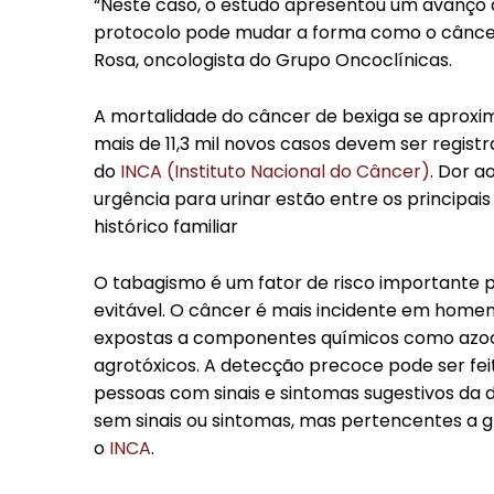
“Neste caso, o estudo apresentou um avanço 
protocolo pode mudar a forma como o câncer 
Rosa, oncologista do Grupo Oncoclínicas.
A mortalidade do câncer de bexiga se aproxim
mais de 11,3 mil novos casos devem ser regist
do
INCA (Instituto Nacional do Câncer)
. Dor a
urgência para urinar estão entre os principa
histórico familiar
O tabagismo é um fator de risco importante 
evitável. O câncer é mais incidente em home
expostas a componentes químicos como azoco
agrotóxicos. A detecção precoce pode ser feit
pessoas com sinais e sintomas sugestivos da
sem sinais ou sintomas, mas pertencentes a 
o
INCA
.