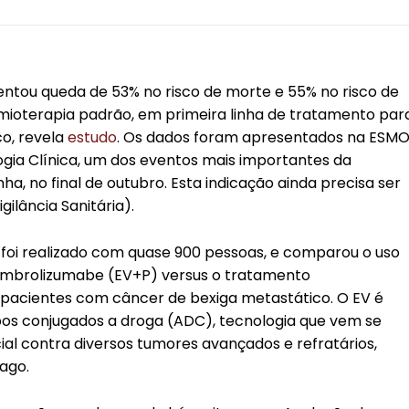
tou queda de 53% no risco de morte e 55% no risco de
ioterapia padrão, em primeira linha de tratamento par
o, revela
estudo
. Os dados foram apresentados na ESMO
gia Clínica, um dos eventos mais importantes da
a, no final de outubro. Esta indicação ainda precisa ser
ilância Sanitária).
o foi realizado com quase 900 pessoas, e comparou o uso
mbrolizumabe (EV+P) versus o tratamento
 pacientes com câncer de bexiga metastático. O EV é
pos conjugados a droga (ADC), tecnologia que vem se
l contra diversos tumores avançados e refratários,
ago.