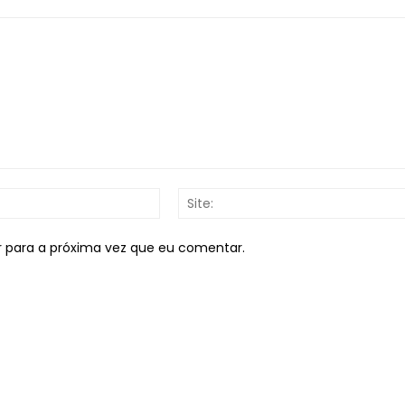
E-
mail:*
r para a próxima vez que eu comentar.