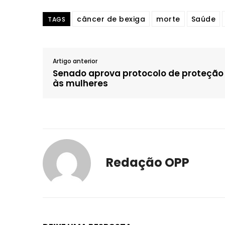
câncer de bexiga
morte
Saúde
TAGS
Artigo anterior
Senado aprova protocolo de proteção
às mulheres
Redação OPP