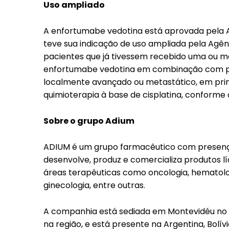
Uso ampliado
A enfortumabe vedotina está aprovada pela AN
teve sua indicação de uso ampliada pela Agên
pacientes que já tivessem recebido uma ou m
enfortumabe vedotina em combinação com p
localmente avançado ou metastático, em prime
quimioterapia à base de cisplatina, conforme
Sobre o grupo Adium
ADIUM é um grupo farmacêutico com presença
desenvolve, produz e comercializa produtos l
áreas terapêuticas como oncologia, hematologi
ginecologia, entre outras.
A companhia está sediada em Montevidéu no U
na região, e está presente na Argentina, Bolívi