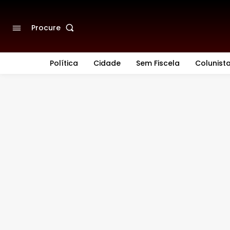
Procure
Política
Cidade
Sem Fiscela
Colunist