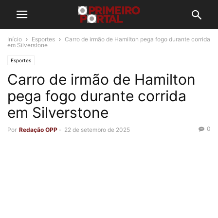
Início
Esportes
Carro de irmão de Hamilton pega fogo durante corrida
em Silverstone
Esportes
Carro de irmão de Hamilton
pega fogo durante corrida
em Silverstone
0
Por
Redação OPP
-
22 de setembro de 2025