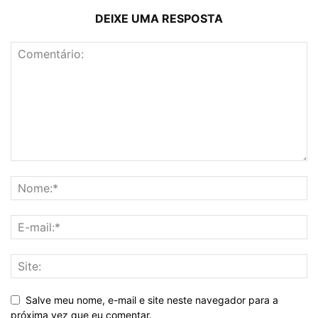
DEIXE UMA RESPOSTA
Salve meu nome, e-mail e site neste navegador para a
próxima vez que eu comentar.