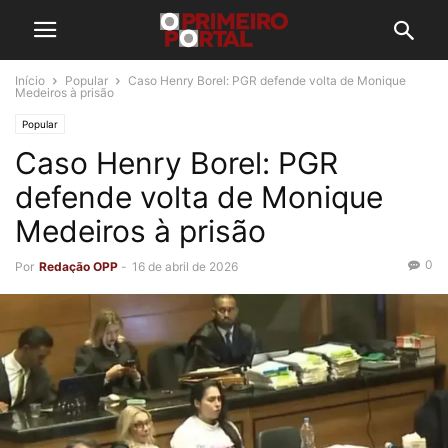
Início
Popular
Caso Henry Borel: PGR defende volta de Monique
Medeiros à prisão
Popular
Caso Henry Borel: PGR
defende volta de Monique
Medeiros à prisão
0
Por
Redação OPP
-
16 de abril de 2026