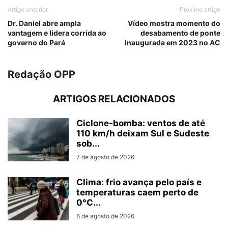
Artigo anterior
Próximo artigo
Dr. Daniel abre ampla
Vídeo mostra momento do
vantagem e lidera corrida ao
desabamento de ponte
governo do Pará
inaugurada em 2023 no AC
Redação OPP
ARTIGOS RELACIONADOS
Ciclone-bomba: ventos de até
110 km/h deixam Sul e Sudeste
sob...
7 de agosto de 2026
Clima: frio avança pelo país e
temperaturas caem perto de
0°C...
6 de agosto de 2026