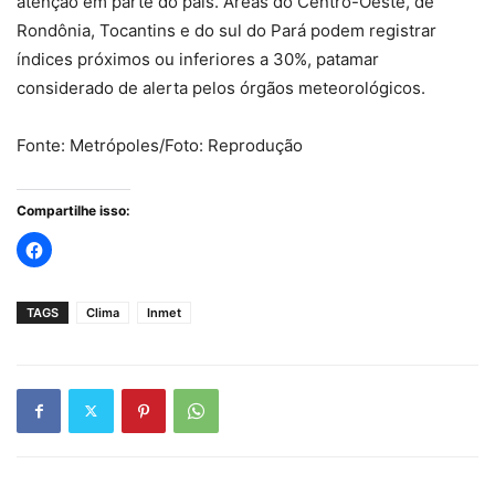
atenção em parte do paí
s. Áreas do Centro-Oeste, de
Rondônia, Tocantins e do sul do Pará podem registrar
índices próximos ou inferiores a 30%, patamar
considerado de alerta pelos órgãos meteorológicos.
Fonte: Metrópoles/Foto: Reprodução
Compartilhe isso:
TAGS
Clima
Inmet