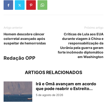
Artigo anterior
Próximo artigo
Homem descobre câncer
Críticas de Lula aos EUA
colorretal avançado após
durante viagem à China e
suspeitar de hemorroidas
responsabilização da
Ucrânia pela guerra geram
forte incômodo diplomático
em Washington
Redação OPP
ARTIGOS RELACIONADOS
Irã e Omã avançam em acordo
que pode reabrir o Estreito...
5 de agosto de 2026