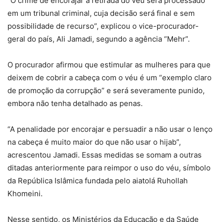
“O crime de encorajar a retirada do véu será processado
em um tribunal criminal, cuja decisão será final e sem
possibilidade de recurso”, explicou o vice-procurador-
geral do país, Ali Jamadi, segundo a agência “Mehr”.
O procurador afirmou que estimular as mulheres para que
deixem de cobrir a cabeça com o véu é um “exemplo claro
de promoção da corrupção” e será severamente punido,
embora não tenha detalhado as penas.
“A penalidade por encorajar e persuadir a não usar o lenço
na cabeça é muito maior do que não usar o hijab”,
acrescentou Jamadi. Essas medidas se somam a outras
ditadas anteriormente para reimpor o uso do véu, símbolo
da República Islâmica fundada pelo aiatolá Ruhollah
Khomeini.
Nesse sentido, os Ministérios da Educação e da Saúde