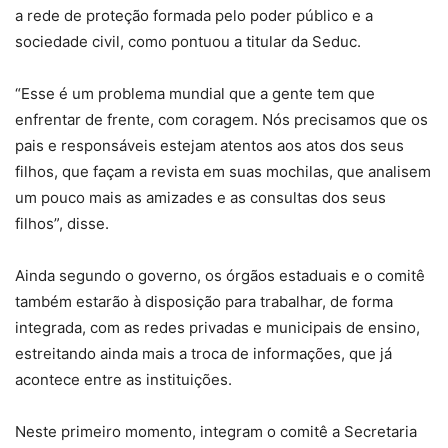
a rede de proteção formada pelo poder público e a
sociedade civil, como pontuou a titular da Seduc.
“Esse é um problema mundial que a gente tem que
enfrentar de frente, com coragem. Nós precisamos que os
pais e responsáveis estejam atentos aos atos dos seus
filhos, que façam a revista em suas mochilas, que analisem
um pouco mais as amizades e as consultas dos seus
filhos”, disse.
Ainda segundo o governo, os órgãos estaduais e o comitê
também estarão à disposição para trabalhar, de forma
integrada, com as redes privadas e municipais de ensino,
estreitando ainda mais a troca de informações, que já
acontece entre as instituições.
Neste primeiro momento, integram o comitê a Secretaria