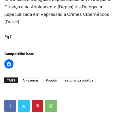
Criança e ao Adolescente (Depca) e a Delegacia
Especializada em Repressão a Crimes Cibernéticos
(Dercc).
*g1
Compartilhe isso:
TAGS
Amazonas
Popular
segurança pública