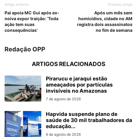
Artigo anterior
Próximo artigo
Pai apoia MC Gui após ex-
Após um mês sem
noiva expor traição: ‘Toda
homicídios, cidade no AM
ação tem suas
registra dois assassinatos
consequências’
no fim de semana
Redação OPP
ARTIGOS RELACIONADOS
Pirarucu e jaraqui estão
ameaçados por partículas
invisíveis no Amazonas
7 de agosto de 2026
Hapvida suspende plano de
saúde de 30 mil trabalhadores da
educação...
6 de agosto de 2026