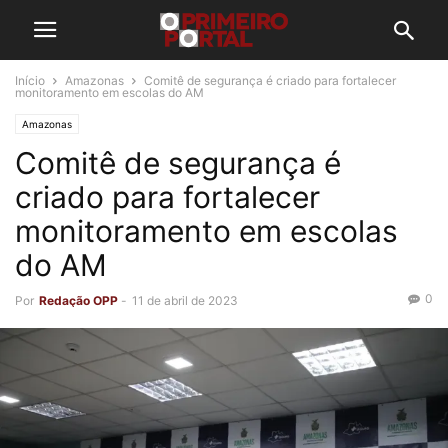
Início
Amazonas
Comitê de segurança é criado para fortalecer
monitoramento em escolas do AM
Amazonas
Comitê de segurança é
criado para fortalecer
monitoramento em escolas
do AM
0
Por
Redação OPP
-
11 de abril de 2023