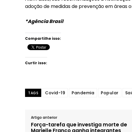
adoção de medidas de prevenção em áreas on
*Agência Brasil
Compartilhe isso:
Curtir isso:
Covid-19
Pandemia
Popular
Sa
TAGS
Artigo anterior
Força-tarefa que investiga morte de
Marielle Franco ganha integrantes