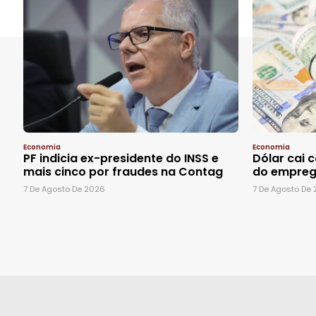
Economia
Economia
PF indicia ex-presidente do INSS e
Dólar cai 
mais cinco por fraudes na Contag
do empreg
7 De Agosto De 2026
7 De Agosto De