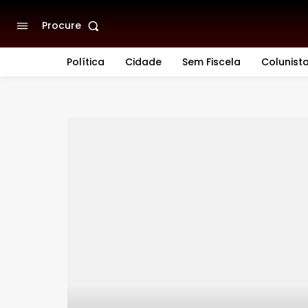
Procure
Política
Cidade
Sem Fiscela
Colunist