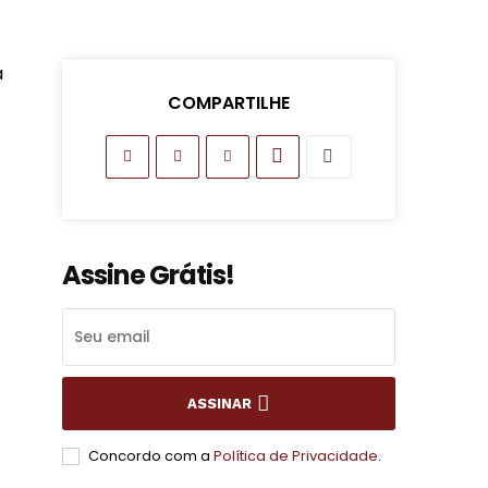
a
COMPARTILHE
Assine Grátis!
ASSINAR
Concordo com a
Política de Privacidade
.