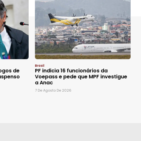
Brasil
ogos de
PF indicia 16 funcionários da
suspenso
Voepass e pede que MPF investigue
a Anac
7 De Agosto De 2026