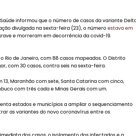
a Saúde informou que o número de casos da variante Delt
zação divulgada na sexta-feira (23), o número
estava em
o grave e morreram em decorrência da covid-19.
 o Rio de Janeiro, com 88 casos mapeados. O Distrito
ar, com 30 casos, contra seis na sexta-feira.
 13, Maranhão com sete, Santa Catarina com cinco,
mbuco com três cada e Minas Gerais com um.
ienta estados e municípios a ampliar o sequenciamento
r as variantes do novo coronavírus entre os
imediata dos casos, o isolamento dos infectados e a