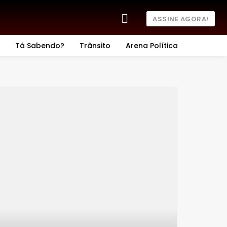
ASSINE AGORA!
Tá Sabendo?
Trânsito
Arena Política