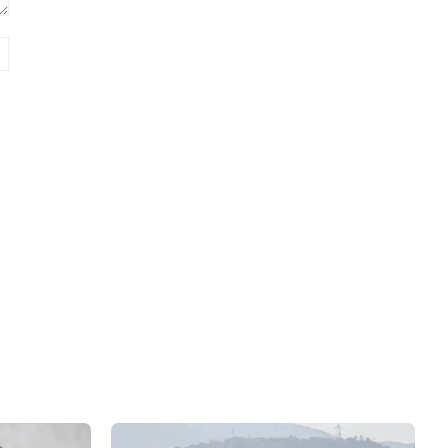
Site: