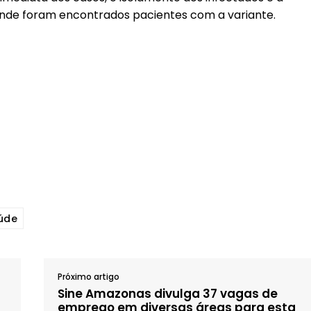
de foram encontrados pacientes com a variante.
úde
Próximo artigo
Sine Amazonas divulga 37 vagas de
emprego em diversas áreas para esta