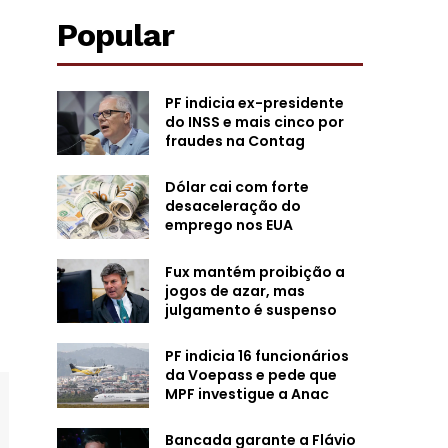
Popular
PF indicia ex-presidente
do INSS e mais cinco por
fraudes na Contag
Dólar cai com forte
desaceleração do
emprego nos EUA
Fux mantém proibição a
jogos de azar, mas
julgamento é suspenso
PF indicia 16 funcionários
da Voepass e pede que
MPF investigue a Anac
Bancada garante a Flávio