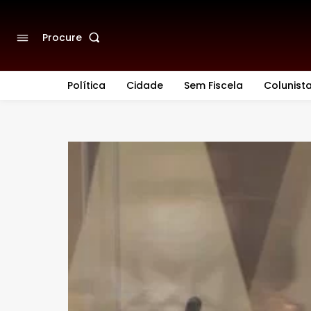
Procure
Política
Cidade
Sem Fiscela
Colunist