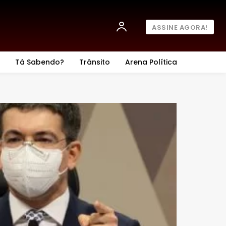
ASSINE AGORA!
Tá Sabendo?
Trânsito
Arena Política