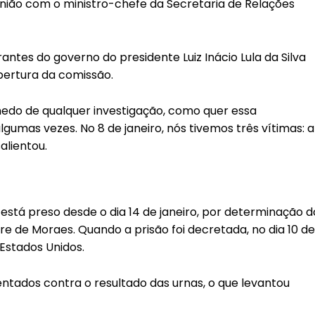
união com o ministro-chefe da Secretaria de Relações
antes do governo do presidente Luiz Inácio Lula da Silva
bertura da comissão.
edo de qualquer investigação, como quer essa
algumas vezes. No 8 de janeiro, nós tivemos três vítimas: a
alientou.
 está preso desde o dia 14 de janeiro, por determinação d
e de Moraes. Quando a prisão foi decretada, no dia 10 de
 Estados Unidos.
entados contra o resultado das urnas, o que levantou