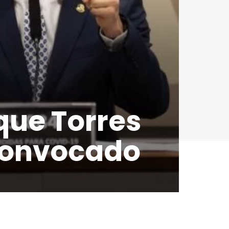
 que Torres
convocado