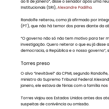
ao 8 de janeiro”, disse o senador após uma re
Institucionais (SRI),
Alexandre Padilha.
Randolfe reiterou, como já afirmado por integr
(PT), que não há temor dos pares diante da a
“O governo não só não tem motivo para ter m
investigação. Quero reiterar o que eu já disse 
democracia, a República e o nosso governo”, s
Torres preso
O alvo “inevitável” da CPMI, segundo Randolfe,
ministro do Supremo Tribunal Federal Alexandr
janeiro, ele estava de férias com a família nos
Torres viajou aos Estados Unidos antes dos at
suspeitas de conivência ou omissão.