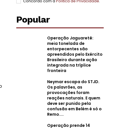
Concordo com a
Política de Privacidade
.
Popular
Operação Jaguaretê:
meia tonelada de
entorpecentes são
apreendidos pelo Exército
Brasileiro durante ação
integrada na tríplice
fronteira
Neymar escapa do STJD.
o
Os palavrões, as
provocações foram
reações naturais. E quem
deve ser punido pela
confusão em Belém é só o
Remo....
Operação prende 14