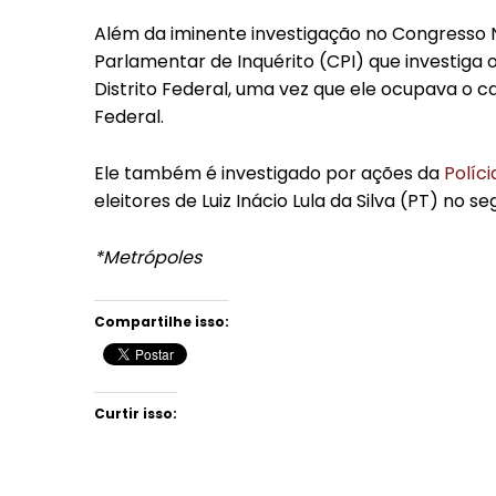
Além da iminente investigação no Congresso N
Parlamentar de Inquérito (CPI) que investiga
Distrito Federal, uma vez que ele ocupava o c
Federal.
Ele também é investigado por ações da
Políci
eleitores de Luiz Inácio Lula da Silva (PT) no 
*Metrópoles
Compartilhe isso:
Curtir isso: