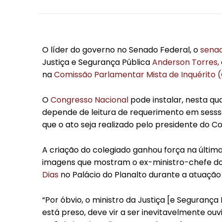
O líder do governo no Senado Federal, o
senad
Justiça e Segurança Pública
Anderson Torres,
na
Comissão Parlamentar Mista de Inquérito (C
O
Congresso Nacional
pode instalar, nesta qua
depende de leitura de requerimento em sesssã
que o ato seja realizado pelo presidente do 
A criação do colegiado ganhou força na última
imagens que mostram o ex-ministro-chefe do 
Dias
no Palácio do Planalto durante a atuação 
“Por óbvio, o ministro da Justiça [e Segurança
está preso, deve vir a ser inevitavelmente o