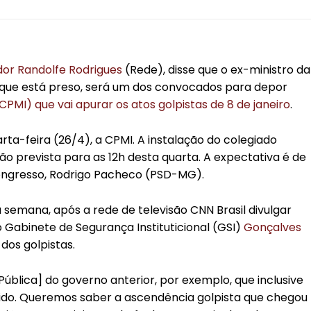
or Randolfe Rodrigues
(Rede), disse que o ex-ministro da
que está preso, será um dos convocados para depor
PMI) que vai apurar os atos golpistas de 8 de janeiro
.
rta-feira (26/4), a CPMI. A instalação do colegiado
o prevista para as 12h desta quarta. A expectativa é de
Congresso, Rodrigo Pacheco (PSD-MG).
 semana, após a rede de televisão CNN Brasil divulgar
Gabinete de Segurança Instituticional (GSI)
Gonçalves
dos golpistas.
 Pública] do governo anterior, por exemplo, que inclusive
uvido. Queremos saber a ascendência golpista que chegou