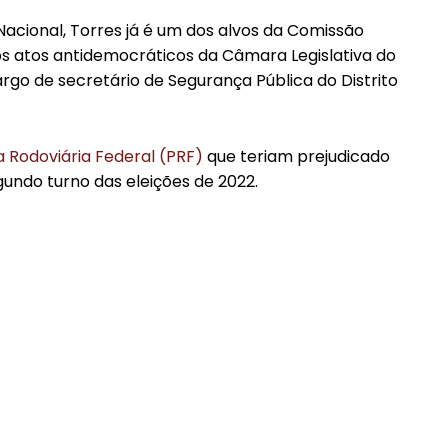
acional, Torres já é um dos alvos da Comissão
 os atos antidemocráticos da Câmara Legislativa do
argo de secretário de Segurança Pública do Distrito
a Rodoviária Federal (PRF)
que teriam prejudicado
segundo turno das eleições de 2022.