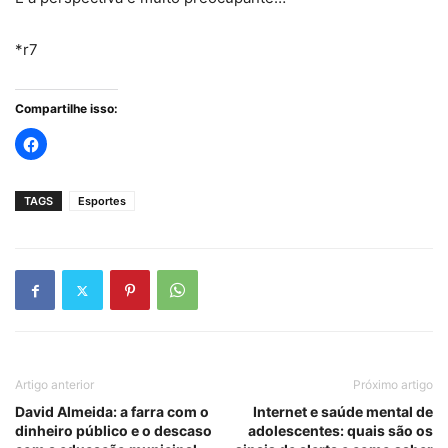
*r7
Compartilhe isso:
TAGS
Esportes
Artigo anterior
Próximo artigo
David Almeida: a farra com o
Internet e saúde mental de
dinheiro público e o descaso
adolescentes: quais são os