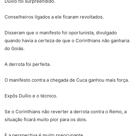
Duílio foi surpreendido.
Conselheiros ligados a ele ficaram revoltados.
Disseram que o manifesto foi oportunista, divulgado
quando havia a certeza de que o Corinthians não ganharia
do Goiás.
A derrota foi perfeita.
O manifesto contra a chegada de Cuca ganhou mais força.
Expôs Duílio e o técnico.
Se o Corinthians não reverter a derrota contra o Remo, a
situação ficará muito pior para os dois.
E a perspectiva é muito preocupante…