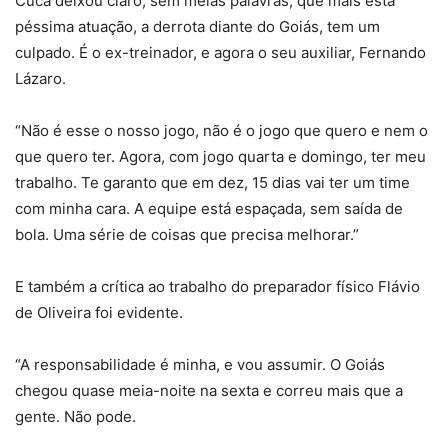
Cuca deixou claro, sem meias palavras, que mais esta
péssima atuação, a derrota diante do Goiás, tem um
culpado. É o ex-treinador, e agora o seu auxiliar, Fernando
Lázaro.
“Não é esse o nosso jogo, não é o jogo que quero e nem o
que quero ter. Agora, com jogo quarta e domingo, ter meu
trabalho. Te garanto que em dez, 15 dias vai ter um time
com minha cara. A equipe está espaçada, sem saída de
bola. Uma série de coisas que precisa melhorar.”
E também a crítica ao trabalho do preparador físico Flávio
de Oliveira foi evidente.
“A responsabilidade é minha, e vou assumir. O Goiás
chegou quase meia-noite na sexta e correu mais que a
gente. Não pode.