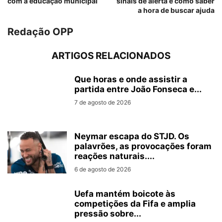
com a educação municipal
sinais de alerta e como saber
a hora de buscar ajuda
Redação OPP
ARTIGOS RELACIONADOS
Que horas e onde assistir a
partida entre João Fonseca e...
7 de agosto de 2026
Neymar escapa do STJD. Os
palavrões, as provocações foram
reações naturais....
6 de agosto de 2026
Uefa mantém boicote às
competições da Fifa e amplia
pressão sobre...