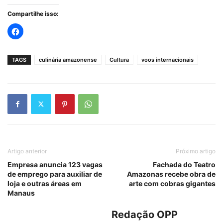
Compartilhe isso:
TAGS
culinária amazonense
Cultura
voos internacionais
Artigo anterior
Próximo artigo
Empresa anuncia 123 vagas
Fachada do Teatro
de emprego para auxiliar de
Amazonas recebe obra de
loja e outras áreas em
arte com cobras gigantes
Manaus
Redação OPP