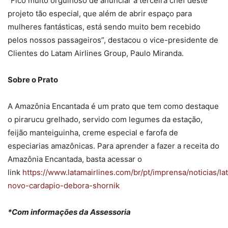
“Fico muito orgulhoso de anunciar a terceira chef deste
projeto tão especial, que além de abrir espaço para
mulheres fantásticas, está sendo muito bem recebido
pelos nossos passageiros”, destacou o vice-presidente de
Clientes do Latam Airlines Group, Paulo Miranda.
Sobre o Prato
A Amazônia Encantada é um prato que tem como destaque
o pirarucu grelhado, servido com legumes da estação,
feijão manteiguinha, creme especial e farofa de
especiarias amazônicas. Para aprender a fazer a receita do
Amazônia Encantada, basta acessar o
link
https://www.latamairlines.com/br/pt/imprensa/noticias/la
novo-cardapio-debora-shornik
*Com informações da Assessoria