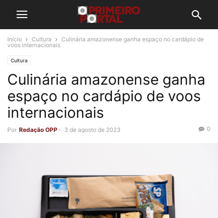
Início
Cultura
Culinária amazonense ganha espaço no cardápio de
voos internacionais
Cultura
Culinária amazonense ganha
espaço no cardápio de voos
internacionais
0
Por
Redação OPP
-
3 de agosto de 2023