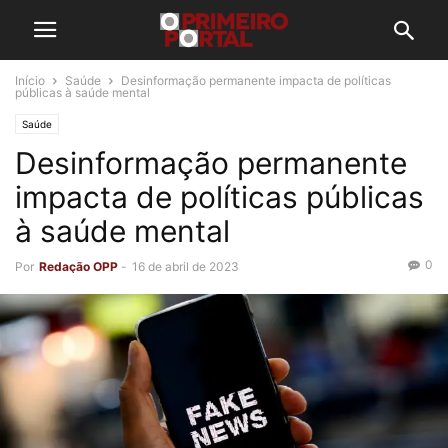
Início
Saúde
Desinformação permanente impacta de políticas
públicas à saúde mental
Saúde
Desinformação permanente
impacta de políticas públicas
à saúde mental
0
Por
Redação OPP
-
16 de abril de 2023