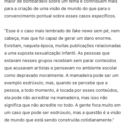
maior de bombardeio sobre um tema e contribuem mais
para a criação de uma visão de mundo do que para o
convencimento pontual sobre esses casos específicos.
“Esse é o caso mais lembrado de
fake news
sem pé, nem
cabeça, mas que foi capaz de gerar um dano enorme.
Existiam, naquela época, muitas publicações relacionadas
a uma suposta sexualização infantil. As pessoas que
estavam nesses grupos recebiam sem parar conteúdos
que acusavam artistas e pensavam no ambiente escolar
como depravado moralmente. A mamadeira pode ser um
exemplo esdrúxulo, mas, quando se percebe que a
pessoa, a todo momento, é tocada por esses conteúdos,
ela pode não acreditar na mamadeira, mas isso não
significa que não acredite no todo. A gente foca muito em
um caso que pode ser esdrúxulo, mas a questão é a visão
de mundo que está sendo construída cotidianamente.”