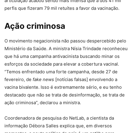
articulação acabou sendo mais intensa que a dos 41 mil
perfis que fizeram 79 mil retuítes a favor da vacinação.
Ação criminosa
O movimento negacionista não passou despercebido pelo
Ministério da Saúde. A ministra Nísia Trindade reconheceu
que há uma campanha antivacinista buscando minar os
esforços da sociedade para elevar a cobertura vacinal.
“Temos enfrentado uma forte campanha, desde 27 de
fevereiro, de
fake news
[notícias falsas] envolvendo a
vacina bivalente. Isso é extremamente sério, e eu tenho
destacado que não se trata de desinformação, se trata de
ação criminosa”, declarou a ministra.
Coordenadora de pesquisa do NetLab, a cientista da
informação Débora Salles explica que, em diversos