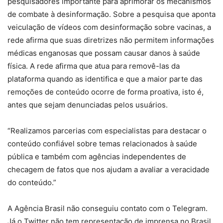
pesquisadores importante para aprimorar os mecanismos
de combate à desinformação. Sobre a pesquisa que aponta
veiculação de vídeos com desinformação sobre vacinas, a
rede afirma que suas diretrizes não permitem informações
médicas enganosas que possam causar danos à saúde
física. A rede afirma que atua para removê-las da
plataforma quando as identifica e que a maior parte das
remoções de conteúdo ocorre de forma proativa, isto é,
antes que sejam denunciadas pelos usuários.
“Realizamos parcerias com especialistas para destacar o
conteúdo confiável sobre temas relacionados à saúde
pública e também com agências independentes de
checagem de fatos que nos ajudam a avaliar a veracidade
do conteúdo.”
A Agência Brasil não conseguiu contato com o Telegram.
Já o Twitter não tem representação de imprensa no Brasil