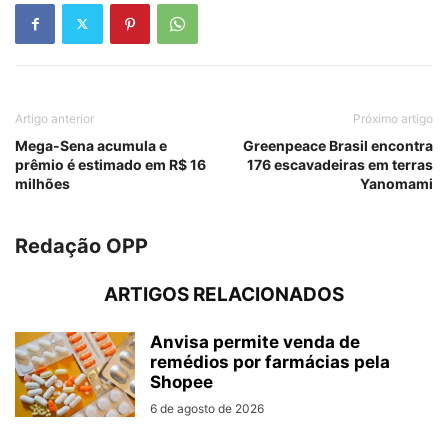
Artigo anterior
Próximo artigo
Mega-Sena acumula e
Greenpeace Brasil encontra
prêmio é estimado em R$ 16
176 escavadeiras em terras
milhões
Yanomami
Redação OPP
ARTIGOS RELACIONADOS
Anvisa permite venda de
remédios por farmácias pela
Shopee
6 de agosto de 2026