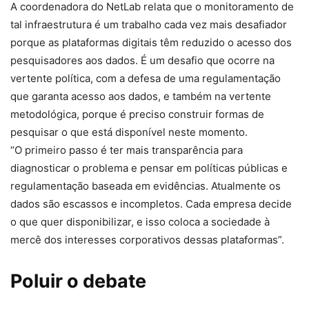
A coordenadora do NetLab relata que o monitoramento de
tal infraestrutura é um trabalho cada vez mais desafiador
porque as plataformas digitais têm reduzido o acesso dos
pesquisadores aos dados. É um desafio que ocorre na
vertente política, com a defesa de uma regulamentação
que garanta acesso aos dados, e também na vertente
metodológica, porque é preciso construir formas de
pesquisar o que está disponível neste momento.
“O primeiro passo é ter mais transparência para
diagnosticar o problema e pensar em políticas públicas e
regulamentação baseada em evidências. Atualmente os
dados são escassos e incompletos. Cada empresa decide
o que quer disponibilizar, e isso coloca a sociedade à
mercê dos interesses corporativos dessas plataformas”.
Poluir o debate