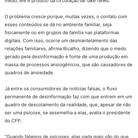
medo, ele é produto da circulação de
fake news.
”
O problema cresce porque, muitas vezes, o contato com
esses conteúdos se dá no ambiente familiar, seja
fisicamente ou em grupos de família nas plataformas
digitais. Com isso, ocorre um desmantelamento das
relações familiares, afirma Bicalho, dizendo que o medo
gerado pela desinformação é fonte de uma produção em
massa de processos ansiogênicos, que são causadores de
quadros de ansiedade.
Já entre os consumidores de notícias falsas, o fluxo
permanente de desinformação faz com que entrem em um
quadro de descolamento da realidade, que, apesar de não
ser uma psicose, se assemelha a elas, avalia o presidente
do CFP.
“Quando falamos de psicoses, elas nada mais são do que