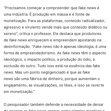
“Precisamos começar a compreender que
fake news
é
uma indústria. É produção em massa e é fonte de
monetização. Para as plataformas, conteúdo radicalizador,
agressivo e virulento vende mais que conteúdo didático ou
sereno”, critica o professor. Ele destaca que produtores
de
fake news
enriquecem e empreendem apostando na
desinformação. “
Fake news
não é apenas ideologia, é uma
forma de empreendedorismo. As
fake news
têm o aspecto
ideológico, o impacto político, a produção do ódio, a
exclusão do outro. Tudo isso está na essência das
fake
news
. Mas um ponto negligenciado é que as
fake
news
são uma fábrica de dinheiro, porque aumentam o
engajamento, as visualizações, os likes, e isso se reverte
em monetização.”
O pesquisador também defende a necessidade de deixar
de encarar as
fake news
apenas como simples mentiras e