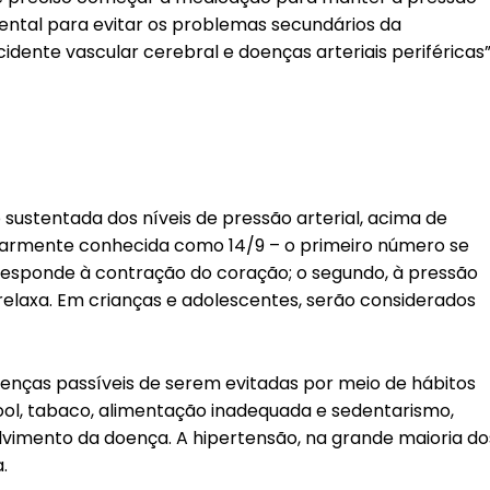
ental para evitar os problemas secundários da
cidente vascular cerebral e doenças arteriais periféricas”
 sustentada dos níveis de pressão arterial, acima de
armente conhecida como 14/9 – o primeiro número se
rresponde à contração do coração; o segundo, à pressão
elaxa. Em crianças e adolescentes, serão considerados
oenças passíveis de serem evitadas por meio de hábitos
ool, tabaco, alimentação inadequada e sedentarismo,
lvimento da doença. A hipertensão, na grande maioria do
.