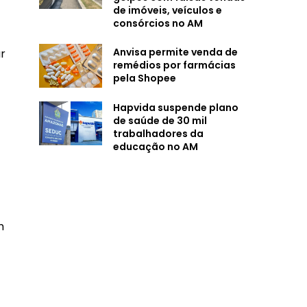
de imóveis, veículos e
consórcios no AM
Anvisa permite venda de
ar
remédios por farmácias
pela Shopee
Hapvida suspende plano
de saúde de 30 mil
trabalhadores da
educação no AM
m