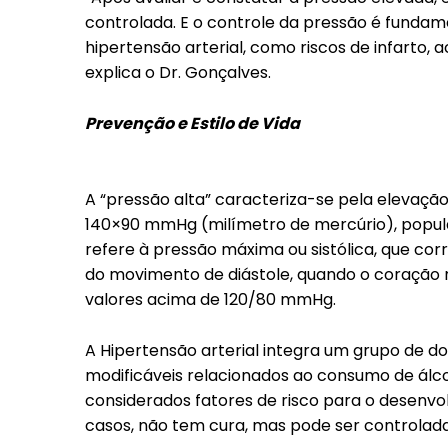
controlada. E o controle da pressão é fundam
hipertensão arterial, como riscos de infarto, a
explica o Dr. Gonçalves.
Prevenção e Estilo de Vida
A “pressão alta” caracteriza-se pela elevação
140×90 mmHg (milímetro de mercúrio), popul
refere à pressão máxima ou sistólica, que co
do movimento de diástole, quando o coração r
valores acima de 120/80 mmHg.
A Hipertensão arterial integra um grupo de d
modificáveis relacionados ao consumo de álc
considerados fatores de risco para o desenvo
casos, não tem cura, mas pode ser controlada