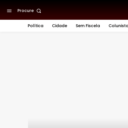
Procure
Política
Cidade
Sem Fiscela
Colunist