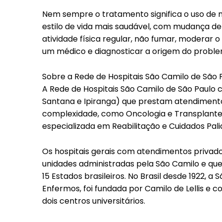
Nem sempre o tratamento significa o uso de
estilo de vida mais saudável, com mudança de
atividade física regular, não fumar, moderar 
um médico e diagnosticar a origem do proble
Sobre a Rede de Hospitais São Camilo de São 
A Rede de Hospitais São Camilo de São Paulo 
Santana e Ipiranga) que prestam atendimentos
complexidade, como Oncologia e Transplant
especializada em Reabilitação e Cuidados Pali
Os hospitais gerais com atendimentos privado
unidades administradas pela São Camilo e qu
15 Estados brasileiros. No Brasil desde 1922, 
Enfermos, foi fundada por Camilo de Lellis e c
dois centros universitários.