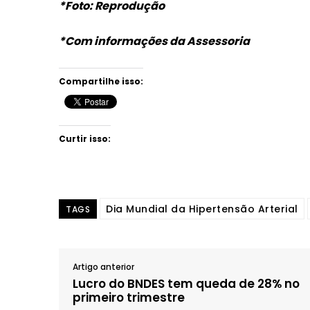
*Foto: Reprodução
*Com informações da Assessoria
Compartilhe isso:
Curtir isso:
Dia Mundial da Hipertensão Arterial
TAGS
Artigo anterior
Lucro do BNDES tem queda de 28% no
primeiro trimestre