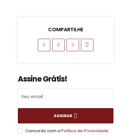
COMPARTILHE
é
Assine Grátis!
ASSINAR
Concordo com a
Política de Privacidade
.