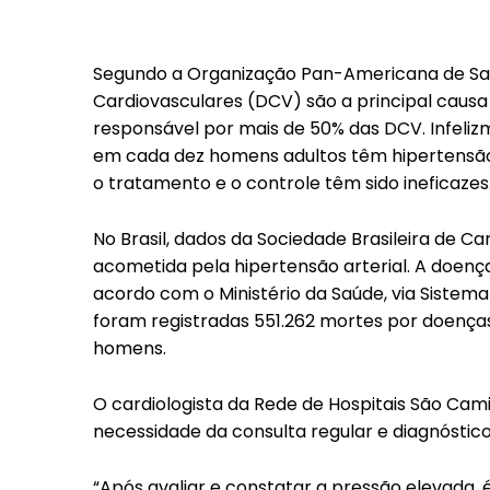
Segundo a Organização Pan-Americana de Saú
Cardiovasculares (DCV) são a principal causa
responsável por mais de 50% das DCV. Infeliz
em cada dez homens adultos têm hipertensão 
o tratamento e o controle têm sido ineficazes
No Brasil, dados da Sociedade Brasileira de 
acometida pela hipertensão arterial. A doen
acordo com o Ministério da Saúde, via Sistema
foram registradas 551.262 mortes por doenças
homens.
O cardiologista da Rede de Hospitais São Cami
necessidade da consulta regular e diagnóstico
“Após avaliar e constatar a pressão elevada