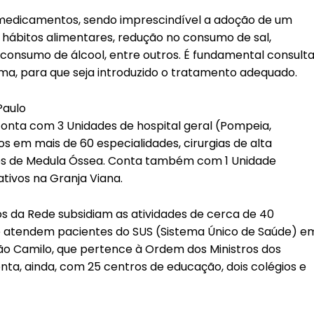
 medicamentos, sendo imprescindível a adoção de um
 hábitos alimentares, redução no consumo de sal,
o consumo de álcool, entre outros. É fundamental consult
ma, para que seja introduzido o tratamento adequado.
Paulo
conta com 3 Unidades de hospital geral (Pompeia,
 em mais de 60 especialidades, cirurgias de alta
es de Medula Óssea. Conta também com 1 Unidade
ativos na Granja Viana.
s da Rede subsidiam as atividades de cerca de 40
e atendem pacientes do SUS (Sistema Único de Saúde) e
a São Camilo, que pertence à Ordem dos Ministros dos
onta, ainda, com 25 centros de educação, dois colégios e