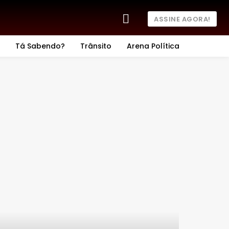
ASSINE AGORA!
Tá Sabendo?
Trânsito
Arena Política