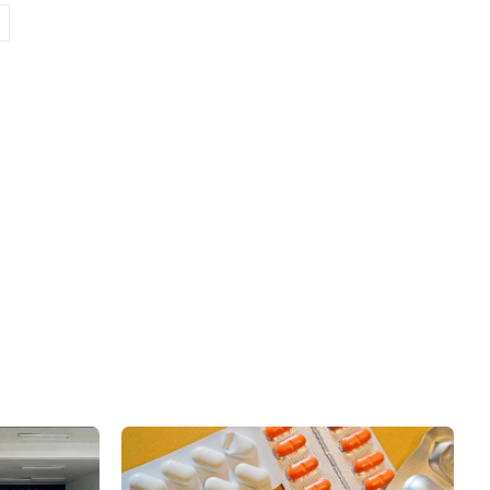
Site: