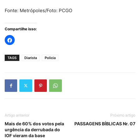
Fonte: Metrópoles/Foto: PCGO
Compartilhe isso:
TAGS
Diarista
Policia
Artigo anterior
Próximo artigo
Mais de 60% dos votos pela
PASSAGENS BÍBLICAS Nr. 07
urgência da derrubada do
IOF vieram da base