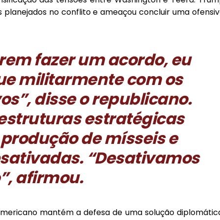
s planejados no conflito e ameaçou concluir uma ofensi
erem fazer um acordo, eu
que militarmente com os
os”, disse o republicano.
struturas estratégicas
 produção de mísseis e
esativadas. “Desativamos
”, afirmou.
e-americano mantém a defesa de uma solução diplomátic