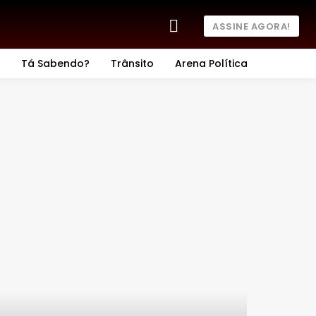
ASSINE AGORA!
Tá Sabendo?
Trânsito
Arena Política