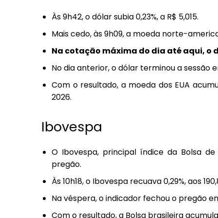
Às 9h42, o dólar subia 0,23%, a R$ 5,015
.
Mais cedo, às 9h09, a moeda norte-america
Na cotação máxima do dia até aqui, o dó
No dia anterior, o dólar terminou a sessão e
Com o resultado, a moeda dos EUA acumul
2026.
Ibovespa
O Ibovespa, principal índice da Bolsa de
pregão.
Às 10h18, o Ibovespa recuava 0,29%, aos 190
Na véspera, o indicador fechou o pregão em 
Com o resultado, a Bolsa brasileira acumul