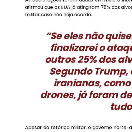
afirmou que os EUA já atingiram 78% dos alvo
militar caso não haja acordo.
“Se eles não quis
finalizarei o ata
outros 25% dos alv
Segundo Trump, e
iranianas, como
drones, já foram d
tudo
Apesar da retórica militar, o governo nort