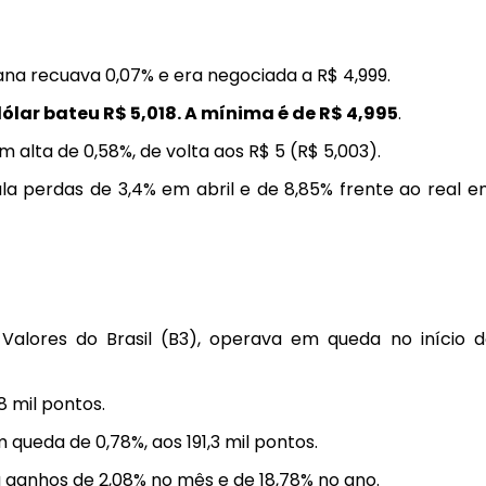
na recuava 0,07% e era negociada a R$ 4,999.
lar bateu R$ 5,018. A mínima é de R$ 4,995
.
m alta de 0,58%, de volta aos R$ 5 (R$ 5,003).
a perdas de 3,4% em abril e de 8,85% frente ao real 
 Valores do Brasil (B3), operava em queda no início 
,8 mil pontos
.
queda de 0,78%, aos 191,3 mil pontos.
a ganhos de 2,08% no mês e de 18,78% no ano.