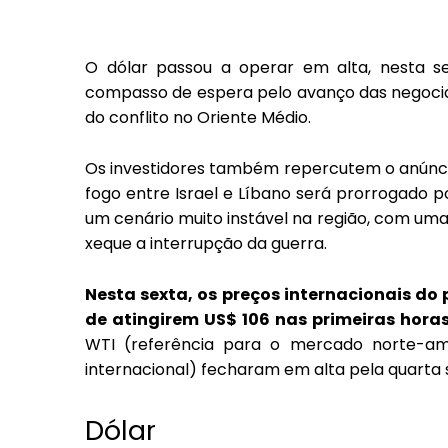
O dólar passou a operar em alta, nesta s
compasso de espera pelo avanço das negocia
do conflito no Oriente Médio.
Os investidores também repercutem
o anúnc
fogo entre Israel e Líbano será prorrogado 
um cenário muito instável na região, com u
xeque a interrupção da guerra.
Nesta sexta, os preços internacionais do
de atingirem US$ 106 nas primeiras hora
WTI (referência para o mercado norte-am
internacional) fecharam em alta pela quarta 
Dólar