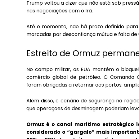
Trump voltou a dizer que não está sob pres
nas negociações com o Irã.
Até o momento, não há prazo definido para 
marcadas por desconfiança mútua e falta de 
Estreito de Ormuz perman
No campo militar, os EUA mantêm o bloqueio
comércio global de petróleo. O Comando 
foram obrigadas a retornar aos portos, ampli
Além disso, o cenário de segurança na região
que operações de desminagem poderiam levar 
Ormuz é o canal marítimo estratégico l
considerado o “gargalo” mais important