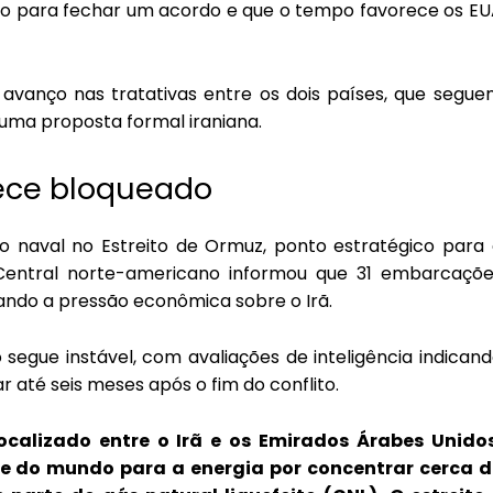
são para fechar um acordo e que o tempo favorece os E
avanço nas tratativas entre os dois países, que segu
uma proposta formal iraniana.
ece bloqueado
 naval no Estreito de Ormuz, ponto estratégico para 
Central norte-americano informou que 31 embarcaçõe
ando a pressão econômica sobre o Irã.
 segue instável, com avaliações de inteligência indican
até seis meses após o fim do conflito.
ocalizado entre o Irã e os Emirados Árabes Unidos
e do mundo para a energia por concentrar cerca d