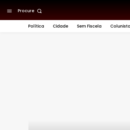
Procure
Política
Cidade
Sem Fiscela
Colunist