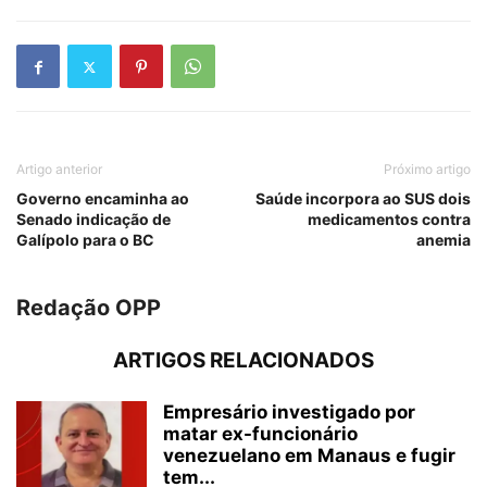
Artigo anterior
Próximo artigo
Governo encaminha ao
Saúde incorpora ao SUS dois
Senado indicação de
medicamentos contra
Galípolo para o BC
anemia
Redação OPP
ARTIGOS RELACIONADOS
Empresário investigado por
matar ex-funcionário
venezuelano em Manaus e fugir
tem...