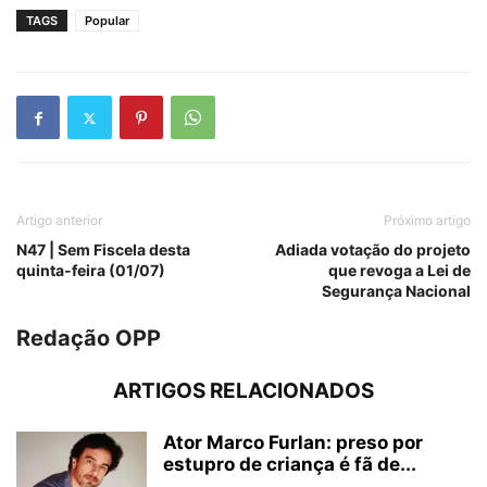
TAGS
Popular
Artigo anterior
Próximo artigo
N47 | Sem Fiscela desta
Adiada votação do projeto
quinta-feira (01/07)
que revoga a Lei de
Segurança Nacional
Redação OPP
ARTIGOS RELACIONADOS
Ator Marco Furlan: preso por
estupro de criança é fã de...