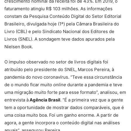
crescimento nominal da receita foi de 43%. Em 2019, o
faturamento atingiu R$ 103 milhões. As informações
constam da Pesquisa Conteúdo Digital do Setor Editorial
Brasileiro, divulgada hoje (1º) pela Câmara Brasileira do
Livro (CBL) e pelo Sindicato Nacional dos Editores de
Livros (SNEL). A sondagem teve dados apurados pela
Nielsen Book.
O impulso observado no setor de livros digitais foi
atribuído pelo presidente do SNEL, Marcos Pereira, à
pandemia do novo coronavírus. “Teve essa circunstância
de o mundo ficar muito
online
durante a pandemia e teve
uma migração muito forte para esse formato”, analisou, em
entrevista à
Agência Brasil
. “É a primeira vez que a gente
tem a oportunidade de mostrar dados comparáveis, que é
uma coisa muito boa. Foi um ganho enorme. A partir de
agora, a gente incorpora o conteúdo digital nas análises
anuais”, assegurou Pereira.