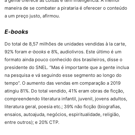
a gente oferece as coisas e tem inteligência. A melhor
maneira de se combater a pirataria é oferecer o conteúdo
a um preço justo, afirmou.
E-books
Do total de 8,57 milhões de unidades vendidas à la carte,
92% foram
e-books
e 8%, audiolivros. Este último é um
formato ainda pouco conhecido dos brasileiros, disse o
presidente do SNEL. “Mas é importante que a gente inclua
na pesquisa e vá seguindo esse segmento ao longo do
tempo”. O aumento das vendas em comparação a 2019
atingiu 81%. Do total vendido, 41% eram obras de ficção,
compreendendo literatura infantil, juvenil, jovens adultos,
literatura geral, poesia etc.; 39% não ficção (biografias,
ensaios, autoajuda, negócios, espiritualidade, religião,
entre outros); e 20% CTP.