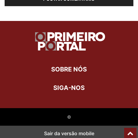
SOBRE NÓS
SIGA-NOS
©
Last Updated on 1 de julho de 2021 by
Redação OPP
Sair da versão mobile