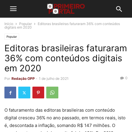
Início
Popular
Editoras brasileiras faturaram 36% com conteúdos
digitais em 2020
Popular
Editoras brasileiras faturaram
36% com conteúdos digitais
em 2020
0
Por
Redação OPP
-
1 de julho de 2021
O faturamento das editoras brasileiras com conteúdo
digital cresceu 36% no ano passado, em termos reais, isto
é, descontada a inflação, somando R$ 147 milhões. O