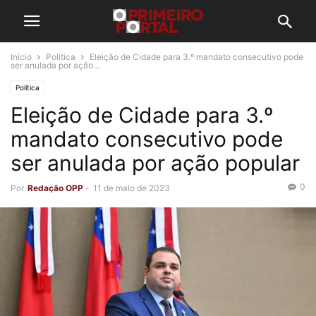
Início
Política
Eleição de Cidade para 3.º mandato consecutivo pode
ser anulada por ação...
Política
Eleição de Cidade para 3.º
mandato consecutivo pode
ser anulada por ação popular
0
Por
Redação OPP
-
11 de maio de 2023