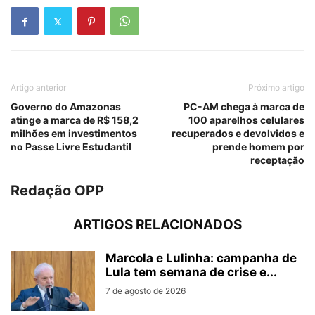
Artigo anterior
Próximo artigo
Governo do Amazonas
PC-AM chega à marca de
atinge a marca de R$ 158,2
100 aparelhos celulares
milhões em investimentos
recuperados e devolvidos e
no Passe Livre Estudantil
prende homem por
receptação
Redação OPP
ARTIGOS RELACIONADOS
Marcola e Lulinha: campanha de
Lula tem semana de crise e...
7 de agosto de 2026