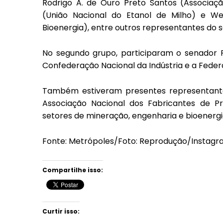
Rodrigo A. de Ouro Preto Santos (Associaçã
(União Nacional do Etanol de Milho) e We
Bioenergia), entre outros representantes do s
No segundo grupo, participaram o senador F
Confederação Nacional da Indústria e a Federa
Também estiveram presentes representantes 
Associação Nacional dos Fabricantes de 
setores de mineração, engenharia e bioenergi
Fonte: Metrópoles/Foto: Reprodução/Instag
Compartilhe isso:
Curtir isso: