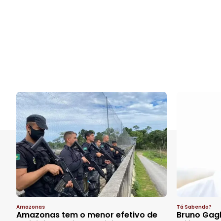
Amazonas
Tá Sabendo?
Amazonas tem o menor efetivo de
Bruno Gagl