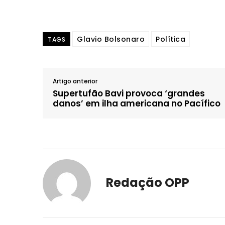
Glavio Bolsonaro
Política
TAGS
Artigo anterior
Supertufão Bavi provoca ‘grandes
danos’ em ilha americana no Pacífico
Redação OPP