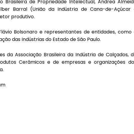
o Brasileira de Propriedade Intelectual, Andrea Almei
lber Barral (União da Indústria de Cana-de-Açúcar 
etor produtivo.
lávio Bolsonaro e representantes de entidades, como 
ção das Indústrias do Estado de São Paulo.
da Associação Brasileira da Indústria de Calçados, d
Produtos Cerâmicos e de empresas e organizações do
a.
ram