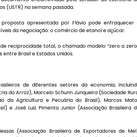
os (USTR) na semana passada.
 a proposta apresentada por Flávio pode enfraquecer 
íveis da negociação: o comércio de etanol e açúcar.
de reciprocidade total, o chamado modelo “zero a zero
 entre Brasil e Estados Unidos.
sileiros de diferentes setores da economia, incluind
stria do Arroz), Marcelo Schunn Junqueira (Sociedade Rur
ão da Agricultura e Pecuária do Brasil), Marcos Mato
l) e José Luiz Pimenta Junior (Associação Brasileira 
sas (Associação Brasileira de Exportadores de Mel)