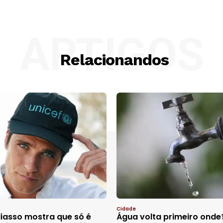
ARTIGOS
Relacionandos
Cidade
iasso mostra que só é
Água volta primeiro onde