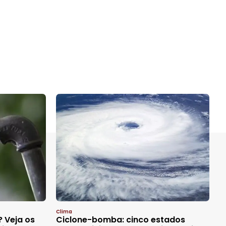
Clima
? Veja os
Ciclone-bomba: cinco estados