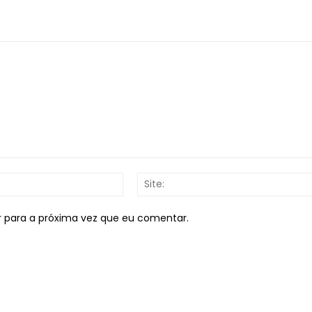
E-
mail:*
r para a próxima vez que eu comentar.