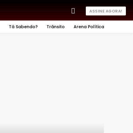
ASSINE AGORA!
Tá Sabendo?
Trânsito
Arena Política