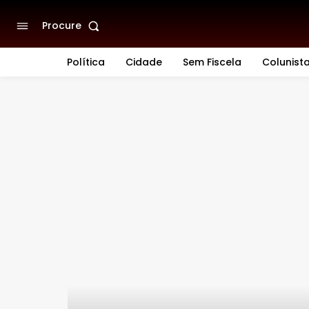
Procure
Política
Cidade
Sem Fiscela
Colunist