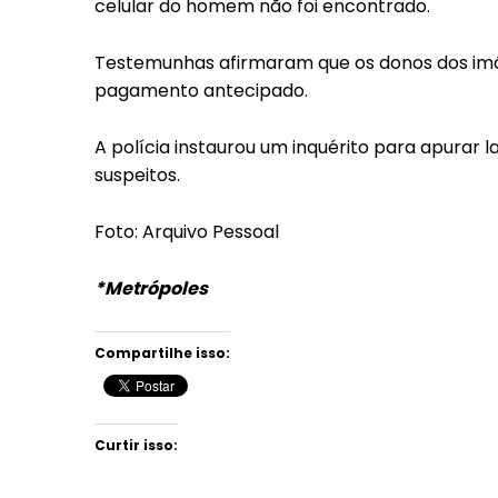
celular do homem não foi encontrado.
Testemunhas afirmaram que os donos dos imó
pagamento antecipado.
A polícia instaurou um inquérito para apurar 
suspeitos.
Foto: Arquivo Pessoal
*Metrópoles
Compartilhe isso:
Curtir isso: