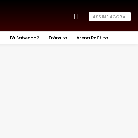
ASSINE AGORA!
Tá Sabendo?
Trânsito
Arena Política