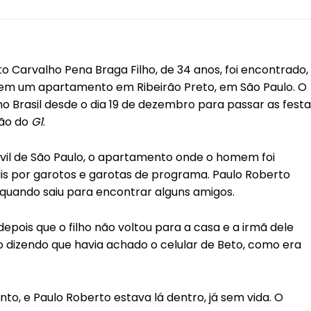
o Carvalho Pena Braga Filho, de 34 anos, foi encontrado,
a em um apartamento em Ribeirão Preto, em São Paulo. O
o Brasil desde o dia 19 de dezembro para passar as festa
são do
G1
.
vil de São Paulo, o apartamento onde o homem foi
is por garotos e garotas de programa. Paulo Roberto
 quando saiu para encontrar alguns amigos.
depois que o filho não voltou para a casa e a irmã dele
izendo que havia achado o celular de Beto, como era
o, e Paulo Roberto estava lá dentro, já sem vida. O