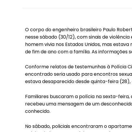
O corpo do engenheiro brasileiro Paulo Robert
nesse sábado (30/12), com sinais de violênci
homem vivia nos Estados Unidos, mas estava n
de fim de ano com a família. As informações 
Conforme relatos de testemunhas à Polícia Ci
encontrado seria usado para encontros sexua
estava desaparecido desde quinta-feira (28),
Familiares buscaram a polícia na sexta-feira, 
recebeu uma mensagem de um desconhecido d
conhecido.
No sábado, policiais encontraram o apartament