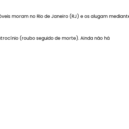
veis moram no Rio de Janeiro (RJ) e os alugam mediant
latrocínio (roubo seguido de morte). Ainda não há