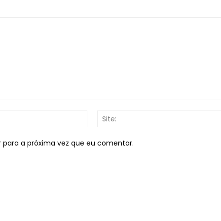
E-
mail:*
r para a próxima vez que eu comentar.