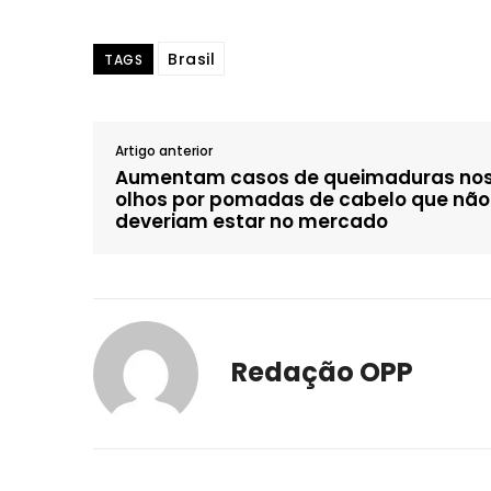
Brasil
TAGS
Artigo anterior
Aumentam casos de queimaduras no
olhos por pomadas de cabelo que não
deveriam estar no mercado
Redação OPP