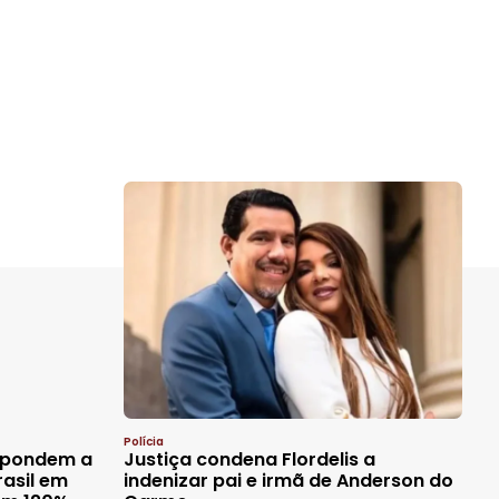
Polícia
espondem a
Justiça condena Flordelis a
asil em
indenizar pai e irmã de Anderson do