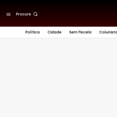
Procure
Política
Cidade
Sem Fiscela
Colunist