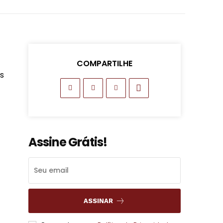
COMPARTILHE
s
Assine Grátis!
ASSINAR