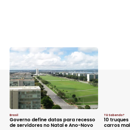
Brasil
Tá Sabendo?
Governo define datas para recesso
10 truques
de servidores no Natal e Ano-Novo
carros ma