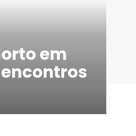
morto em
 encontros