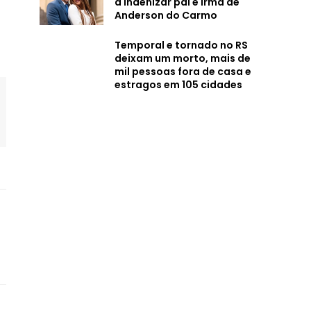
a indenizar pai e irmã de
Anderson do Carmo
Temporal e tornado no RS
deixam um morto, mais de
mil pessoas fora de casa e
estragos em 105 cidades