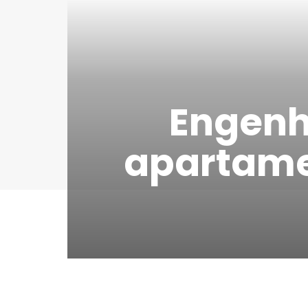
Engenh
apartame