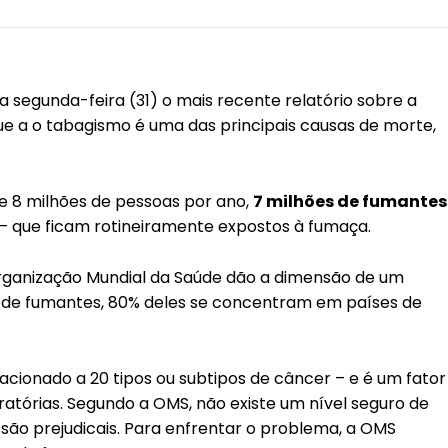
 segunda-feira (31) o mais recente relatório sobre a
e a o tabagismo é uma das principais causas de morte,
e 8 milhões de pessoas por ano,
7 milhões de fumantes
– que ficam rotineiramente expostos à fumaça.
rganização Mundial da Saúde dão a dimensão de um
ão de fumantes, 80% deles se concentram em países de
lacionado a 20 tipos ou subtipos de câncer – e é um fator
ratórias. Segundo a OMS, não existe um nível seguro de
ão prejudicais. Para enfrentar o problema, a OMS