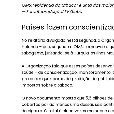
OMS: “epidemia do tabaco” é uma das maior
— Foto: Reprodução/TV Globo
Países fazem conscientiz
No relatório divulgado nesta segunda, a Organ
Holanda – que, segundo a OMS, tornou-se o quar
tabagismo, juntando-se à Turquia, as Ilhas Maur
A Organização fala que esses países desenvo
saúde – de conscientização, monitoramento, 
pra quem quer parar, de proibição de public
impostos sobre o tabaco.
O novo documento mostra que 5,6 bilhões de 
cobertas por ao menos uma dessas seis polít
do cigarro. O total é cinco vezes maior que o