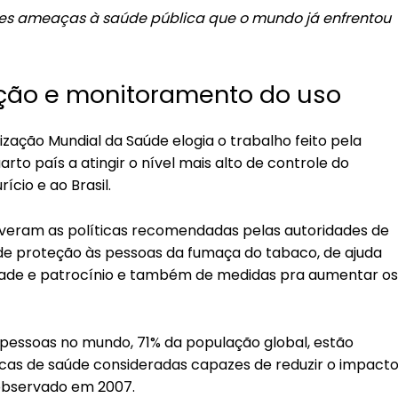
es ameaças à saúde pública que o mundo já enfrentou
ação e monitoramento do uso
ização Mundial da Saúde elogia o trabalho feito pela
to país a atingir o nível mais alto de controle do
ício e ao Brasil.
lveram as políticas recomendadas pelas autoridades de
de proteção às pessoas da fumaça do tabaco, de ajuda
idade e patrocínio e também de medidas pra aumentar os
pessoas no mundo, 71% da população global, estão
icas de saúde consideradas capazes de reduzir o impact
 observado em 2007.