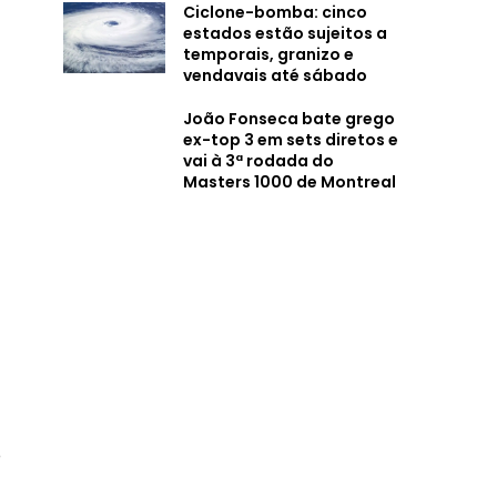
Ciclone-bomba: cinco
estados estão sujeitos a
temporais, granizo e
vendavais até sábado
João Fonseca bate grego
ex-top 3 em sets diretos e
vai à 3ª rodada do
Masters 1000 de Montreal
o