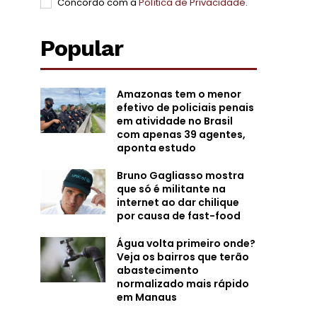
Concordo com a
Política de Privacidade
.
Popular
Amazonas tem o menor
efetivo de policiais penais
em atividade no Brasil
com apenas 39 agentes,
aponta estudo
Bruno Gagliasso mostra
que só é militante na
internet ao dar chilique
por causa de fast-food
Água volta primeiro onde?
Veja os bairros que terão
abastecimento
normalizado mais rápido
em Manaus