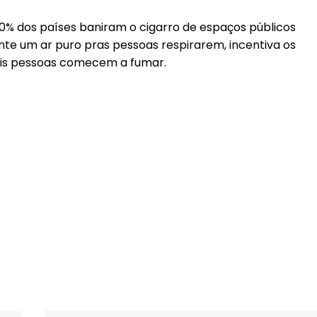
0% dos países baniram o cigarro de espaços públicos
nte um ar puro pras pessoas respirarem, incentiva os
ais pessoas comecem a fumar.