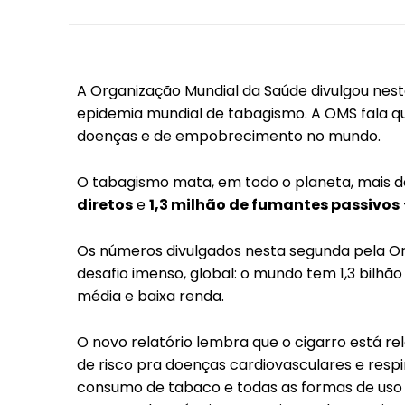
A Organização Mundial da Saúde divulgou nesta
epidemia mundial de tabagismo. A OMS fala qu
doenças e de empobrecimento no mundo.
O tabagismo mata, em todo o planeta, mais d
diretos
e
1,3 milhão de fumantes passivos
Os números divulgados nesta segunda pela O
desafio imenso, global: o mundo tem 1,3 bilh
média e baixa renda.
O novo relatório lembra que o cigarro está re
de risco pra doenças cardiovasculares e respi
consumo de tabaco e todas as formas de uso s