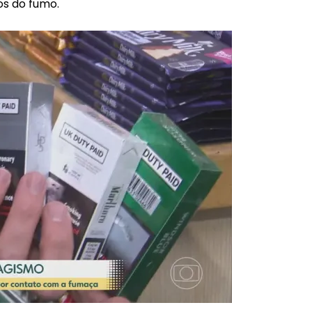
os do fumo.