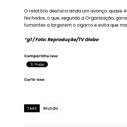
O relatório destaca ainda um avanço: quase 4
fechados, o que, segundo a Organização, gara
fumantes a largarem o cigarro e evita que m
*g1 / Foto: Reprodução/TV Globo
Compartilhe isso:
Curtir isso:
Mundo
TAGS