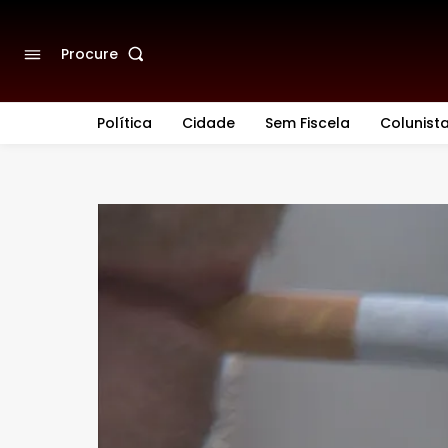
Procure
Política
Cidade
Sem Fiscela
Colunist