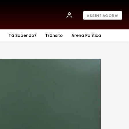
ASSINE AGORA!
Tá Sabendo?
Trânsito
Arena Política