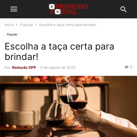
Início
Popular
Escolha a taça certa para brindar!
Popular
Escolha a taça certa para
brindar!
0
Por
Redação OPP
-
6 de agosto de 2023