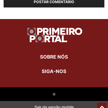
SOBRE NÓS
SIGA-NOS
©
Sair da versão mobile