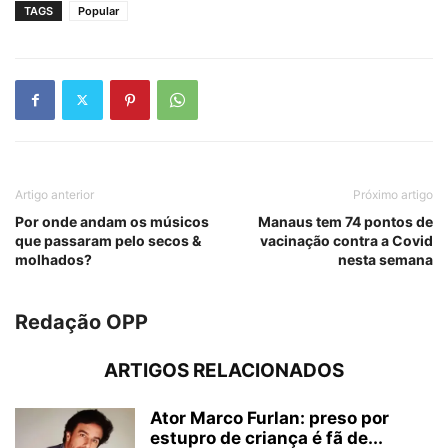
TAGS
Popular
Artigo anterior
Próximo artigo
Por onde andam os músicos
Manaus tem 74 pontos de
que passaram pelo secos &
vacinação contra a Covid
molhados?
nesta semana
Redação OPP
ARTIGOS RELACIONADOS
Ator Marco Furlan: preso por
estupro de criança é fã de...