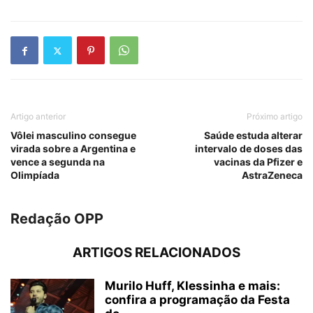
Artigo anterior
Próximo artigo
Vôlei masculino consegue
Saúde estuda alterar
virada sobre a Argentina e
intervalo de doses das
vence a segunda na
vacinas da Pfizer e
Olimpíada
AstraZeneca
Redação OPP
ARTIGOS RELACIONADOS
Murilo Huff, Klessinha e mais:
confira a programação da Festa