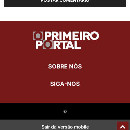
SOBRE NÓS
SIGA-NOS
©
Last Updated on 26 de julho de 2021 by
Henrique Assunção
Sair da versão mobile