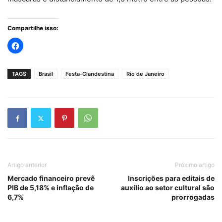
Compartilhe isso:
TAGS
Brasil
Festa-Clandestina
Rio de Janeiro
Artigo anterior
Próximo artigo
Mercado financeiro prevê
Inscrições para editais de
PIB de 5,18% e inflação de
auxílio ao setor cultural são
6,7%
prorrogadas