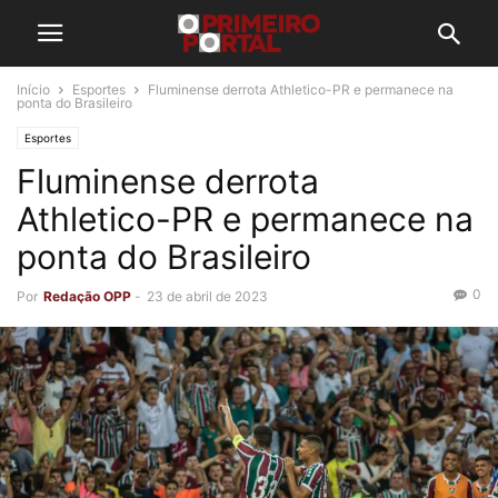
Início
Esportes
Fluminense derrota Athletico-PR e permanece na
ponta do Brasileiro
Esportes
Fluminense derrota
Athletico-PR e permanece na
ponta do Brasileiro
0
Por
Redação OPP
-
23 de abril de 2023